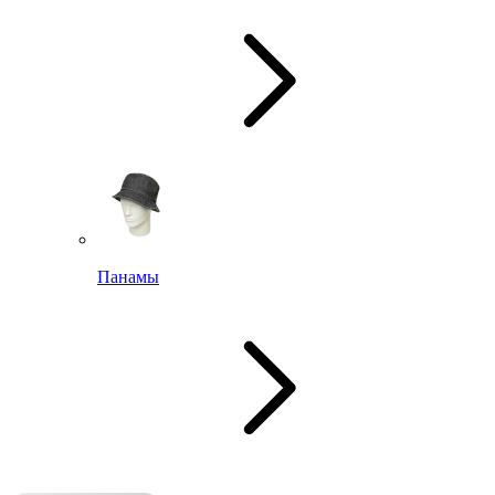
Панамы