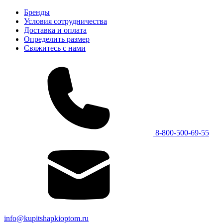
Бренды
Условия сотрудничества
Доставка и оплата
Определить размер
Свяжитесь с нами
8-800-500-69-55
info@kupitshapkioptom.ru