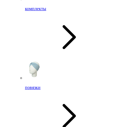
комплекты
повязки