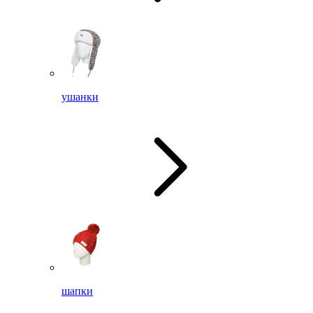
ушанки
шапки