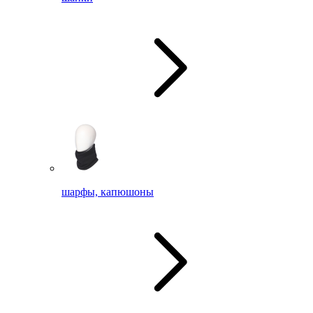
шарфы, капюшоны