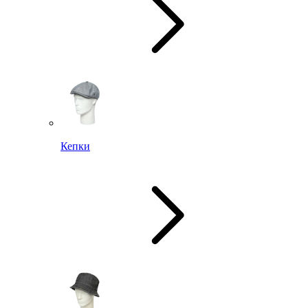
Кепки