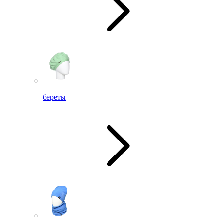
береты