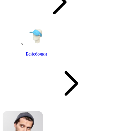
Бейсболки