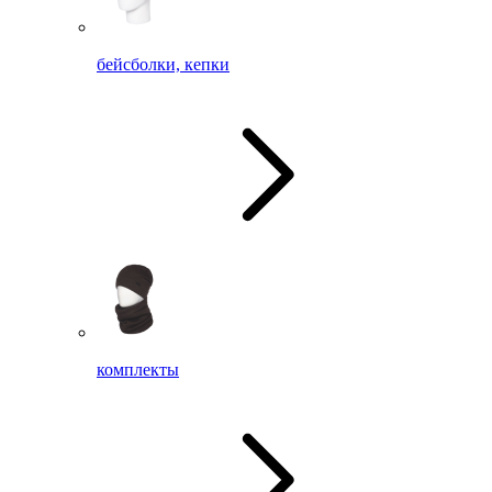
бейсболки, кепки
комплекты