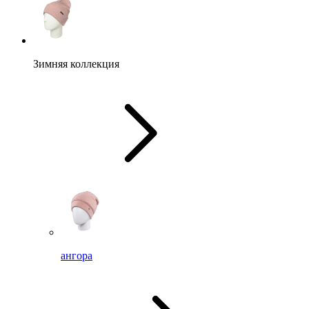
Зимняя коллекция
ангора