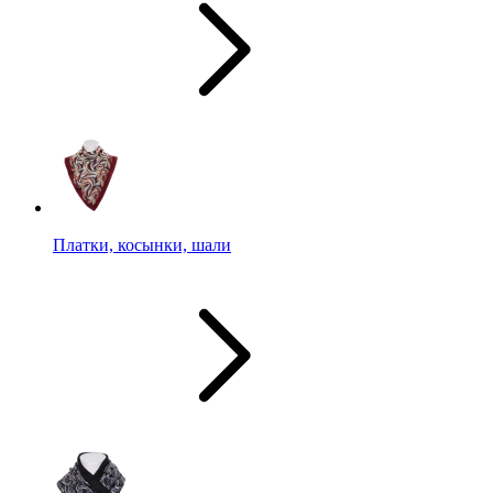
Платки, косынки, шали