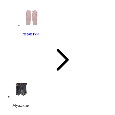
перчатки
Мужские