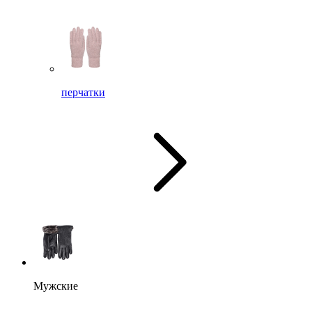
перчатки
Мужские