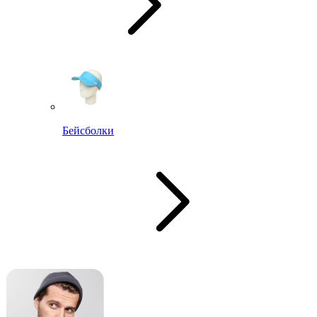
Бейсболки