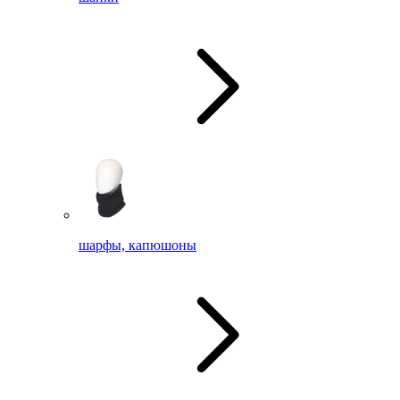
шарфы, капюшоны