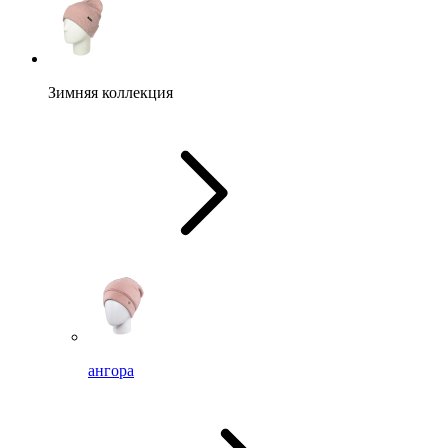
Зимняя коллекция
ангора