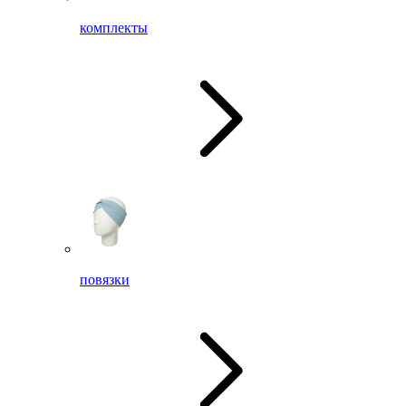
комплекты
повязки