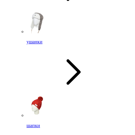
ушанки
шапки