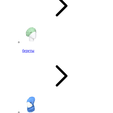
береты