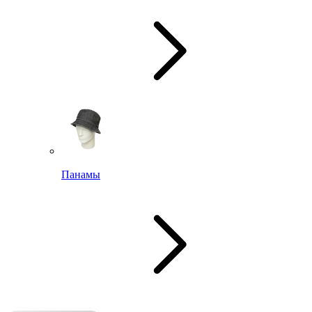
Панамы