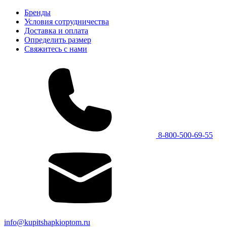
Бренды
Условия сотрудничества
Доставка и оплата
Определить размер
Свяжитесь с нами
8-800-500-69-55
info@kupitshapkioptom.ru