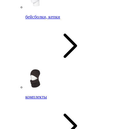
бейсболки, кепки
комплекты