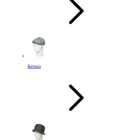
Кепки