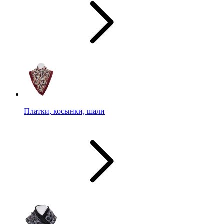
Платки, косынки, шали