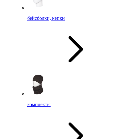
бейсболки, кепки
комплекты