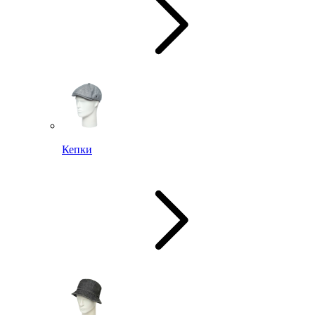
Кепки