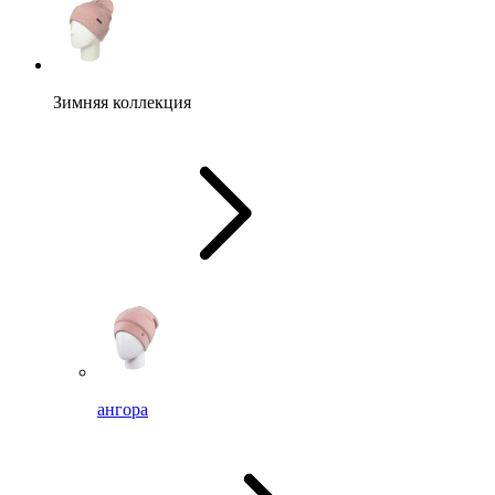
Зимняя коллекция
ангора