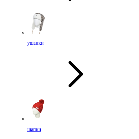
ушанки
шапки