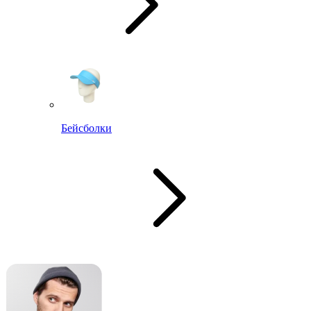
Бейсболки