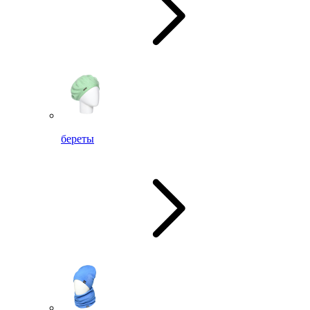
береты