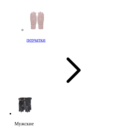
перчатки
Мужские