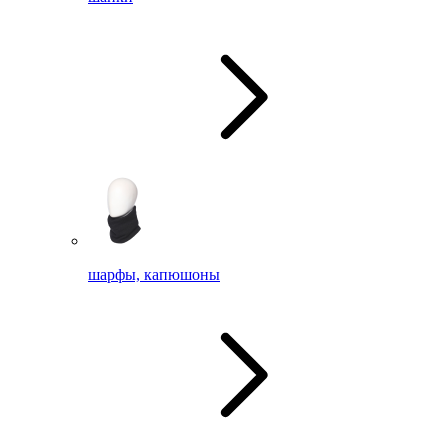
шарфы, капюшоны