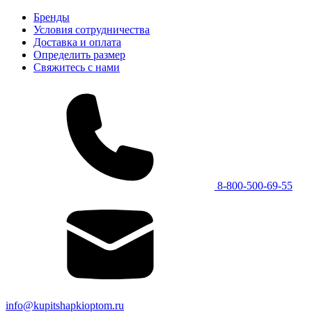
Бренды
Условия сотрудничества
Доставка и оплата
Определить размер
Свяжитесь с нами
8-800-500-69-55
info@kupitshapkioptom.ru