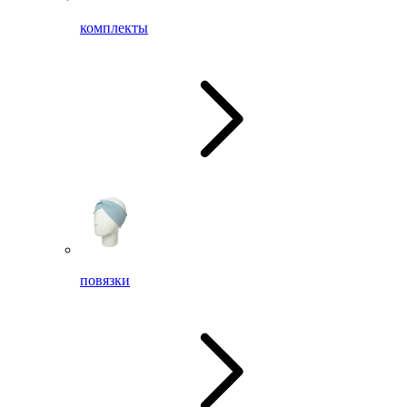
комплекты
повязки