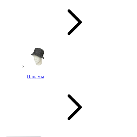
Панамы