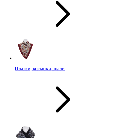
Платки, косынки, шали