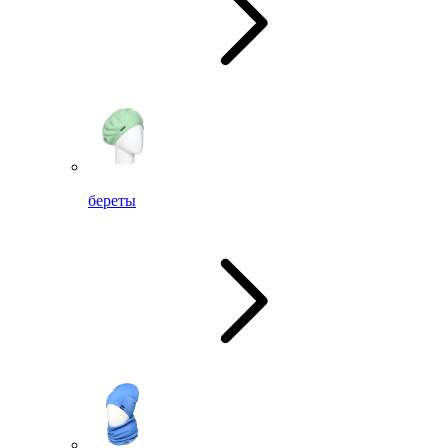
береты