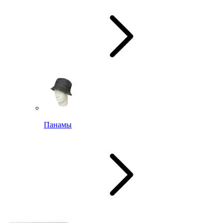
Панамы