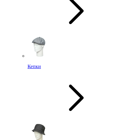
Кепки