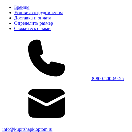
Бренды
Условия сотрудничества
Доставка и оплата
Определить размер
Свяжитесь с нами
8-800-500-69-55
info@kupitshapkioptom.ru