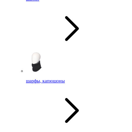
шарфы, капюшоны