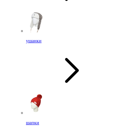
ушанки
шапки