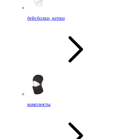
бейсболки, кепки
комплекты