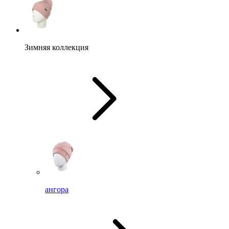
Зимняя коллекция
ангора