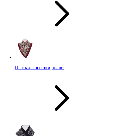
Платки, косынки, шали