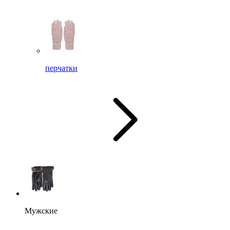
перчатки
Мужские