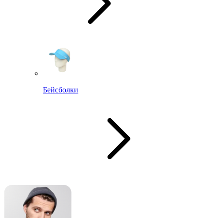
Бейсболки