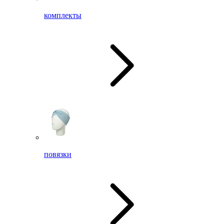
комплекты
повязки