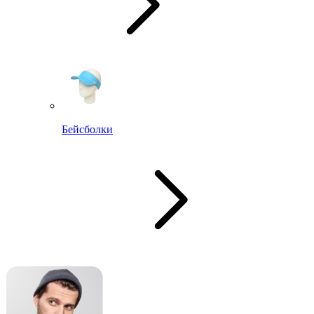
Бейсболки