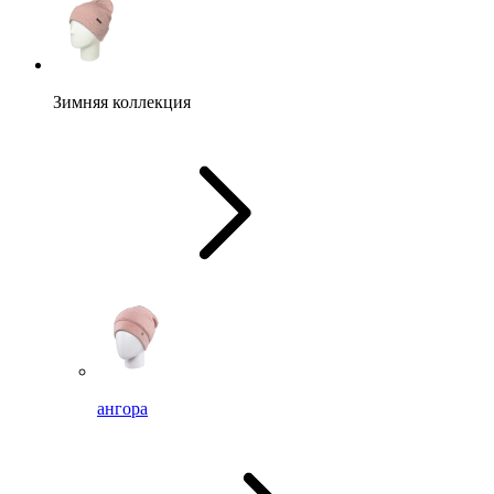
Зимняя коллекция
ангора