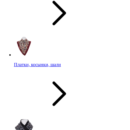
Платки, косынки, шали