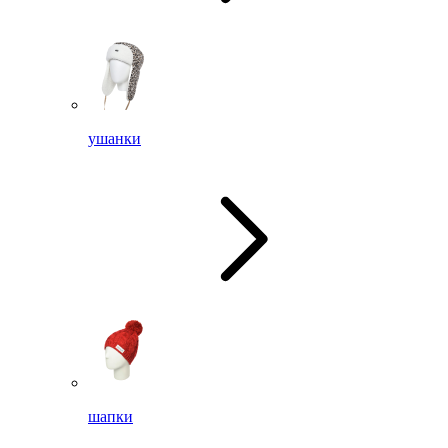
ушанки
шапки