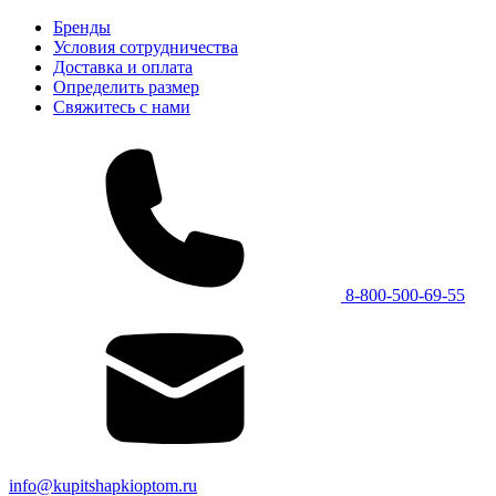
Бренды
Условия сотрудничества
Доставка и оплата
Определить размер
Свяжитесь с нами
8-800-500-69-55
info@kupitshapkioptom.ru