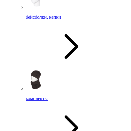
бейсболки, кепки
комплекты