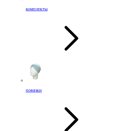
комплекты
повязки