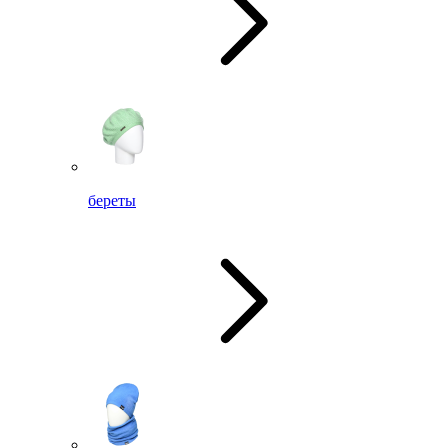
береты