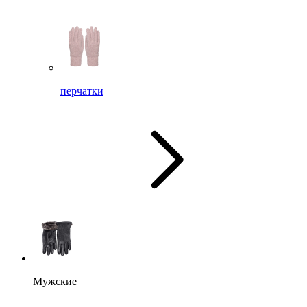
перчатки
Мужские