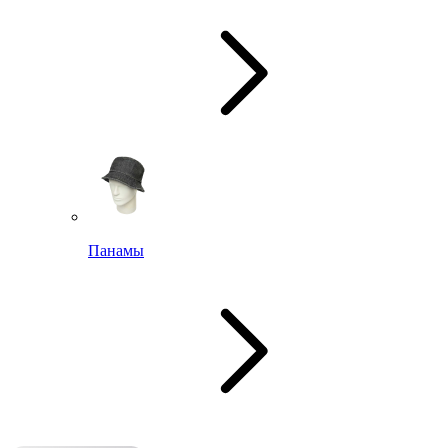
Панамы