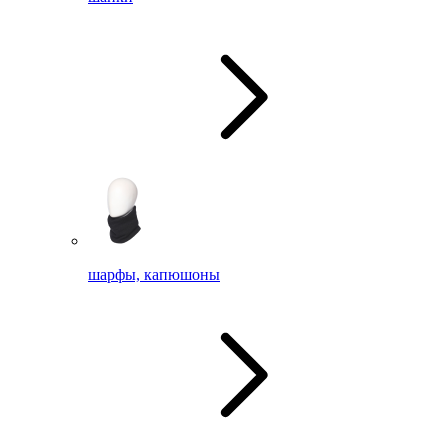
шарфы, капюшоны