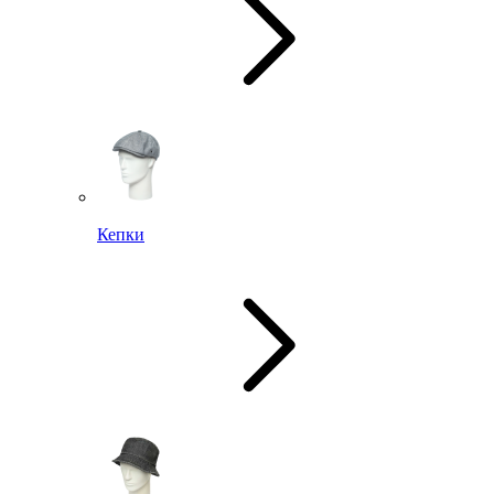
Кепки