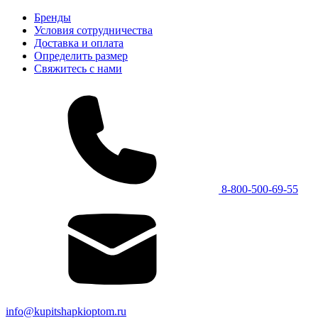
Бренды
Условия сотрудничества
Доставка и оплата
Определить размер
Свяжитесь с нами
8-800-500-69-55
info@kupitshapkioptom.ru