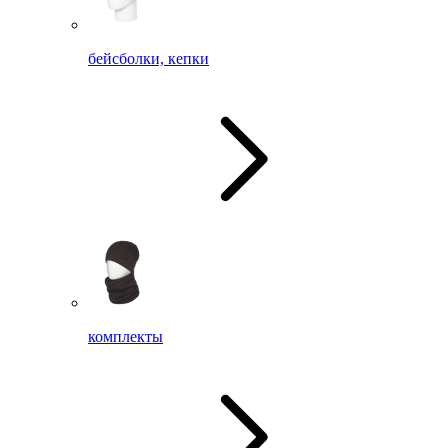
бейсболки, кепки
комплекты