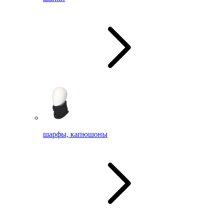
шарфы, капюшоны