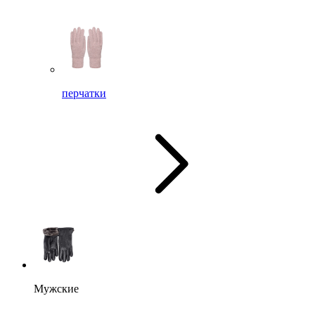
перчатки
Мужские