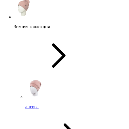
Зимняя коллекция
ангора