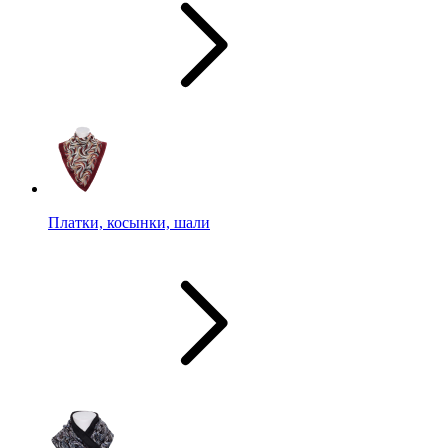
Платки, косынки, шали