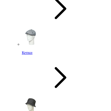
Кепки