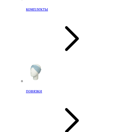
комплекты
повязки