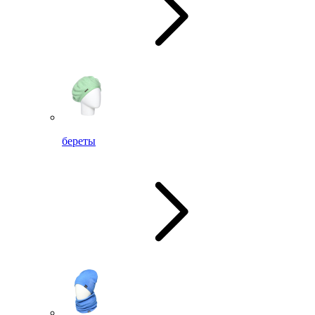
береты