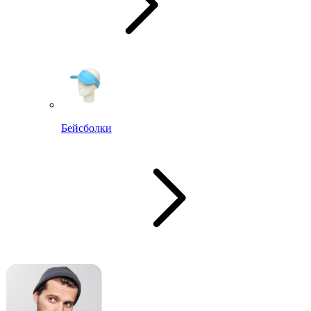
Бейсболки