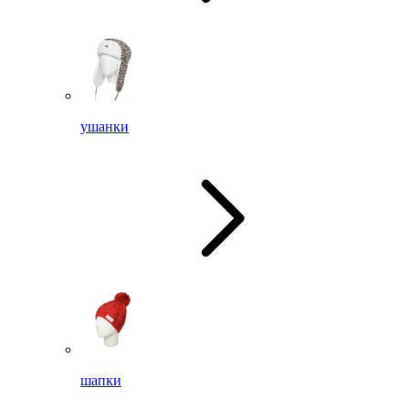
ушанки
шапки