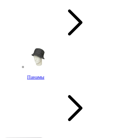
Панамы