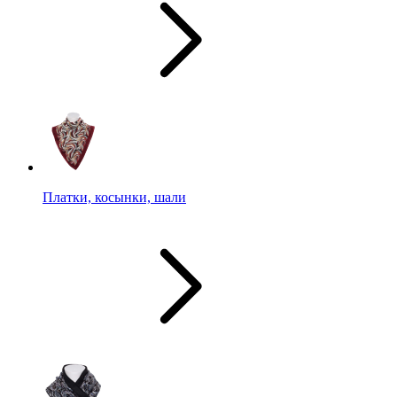
Платки, косынки, шали