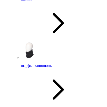
шарфы, капюшоны