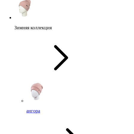
Зимняя коллекция
ангора