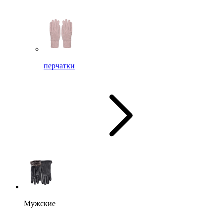
перчатки
Мужские