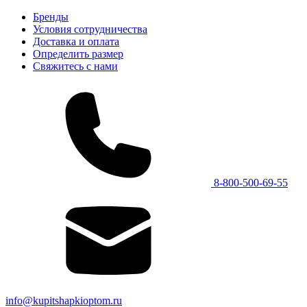
Бренды
Условия сотрудничества
Доставка и оплата
Определить размер
Свяжитесь с нами
8-800-500-69-55
info@kupitshapkioptom.ru