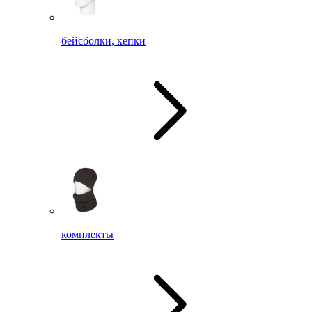
бейсболки, кепки
комплекты