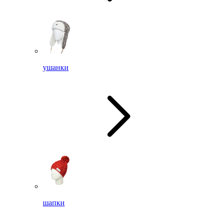
ушанки
шапки