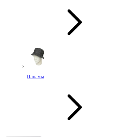
Панамы