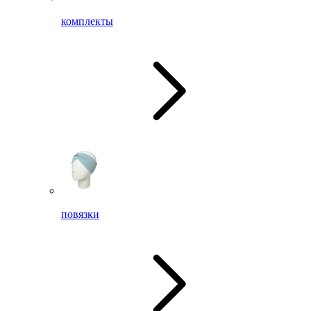
комплекты
повязки