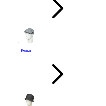
Кепки