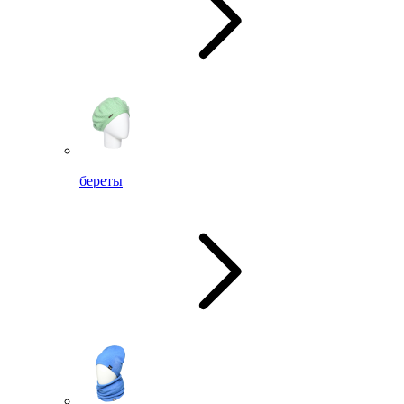
береты