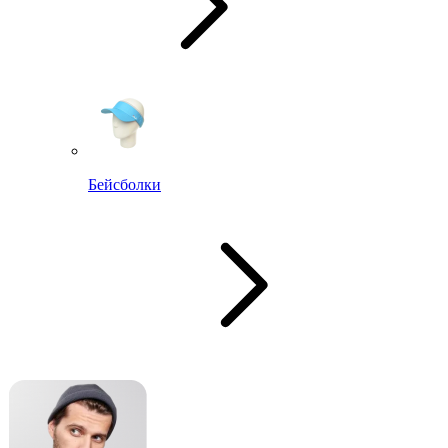
Бейсболки