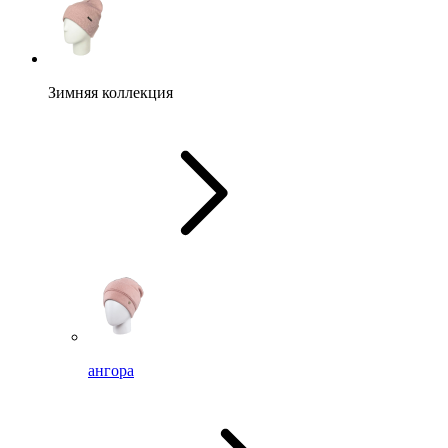
Зимняя коллекция
ангора