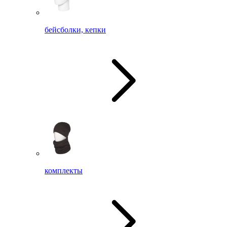
бейсболки, кепки
комплекты