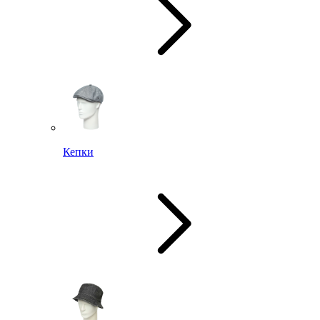
Кепки