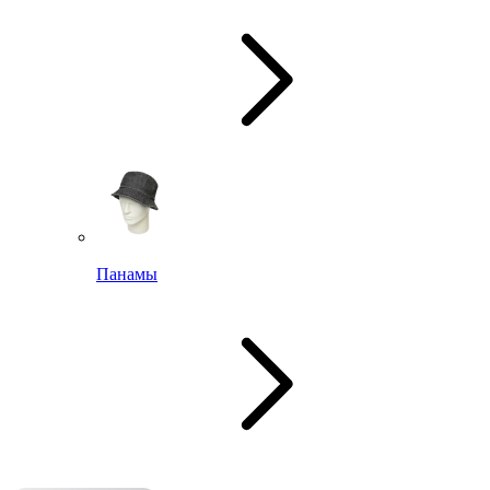
Панамы