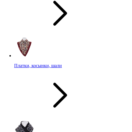
Платки, косынки, шали