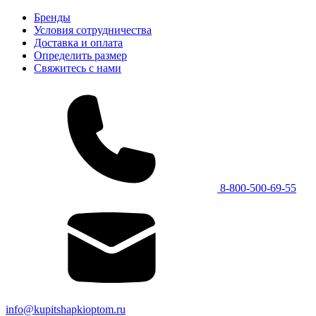
Бренды
Условия сотрудничества
Доставка и оплата
Определить размер
Свяжитесь с нами
8-800-500-69-55
info@kupitshapkioptom.ru