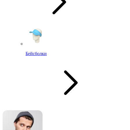
Бейсболки