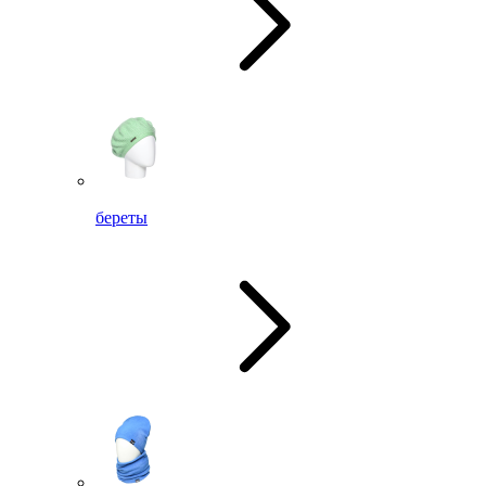
береты