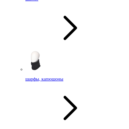
шарфы, капюшоны