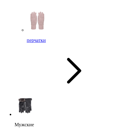
перчатки
Мужские