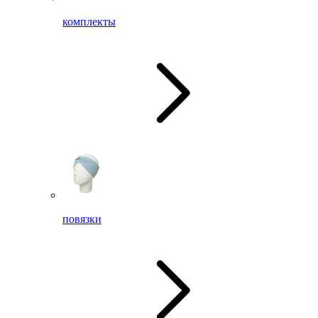
комплекты
повязки