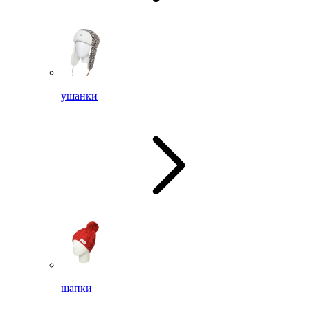
ушанки
шапки