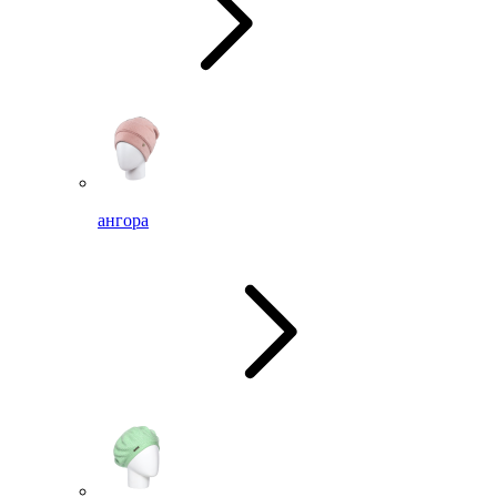
ангора