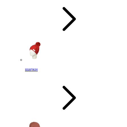
шапки