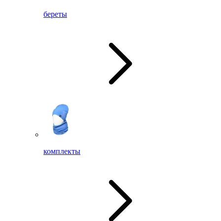
береты
комплекты