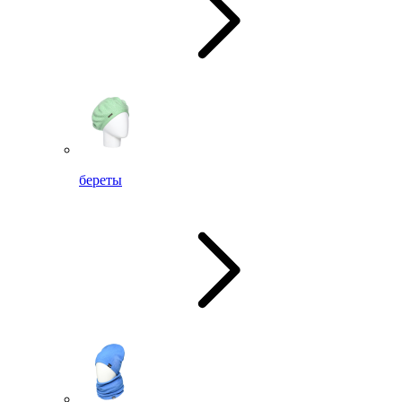
береты