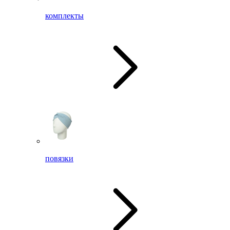
комплекты
повязки