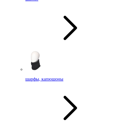
шарфы, капюшоны