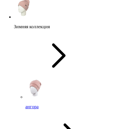
Зимняя коллекция
ангора