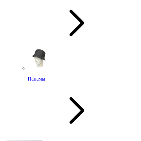
Панамы