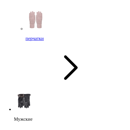
перчатки
Мужские