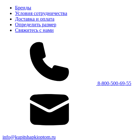
Бренды
Условия сотрудничества
Доставка и оплата
Определить размер
Свяжитесь с нами
8-800-500-69-55
info@kupitshapkioptom.ru