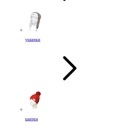
ушанки
шапки