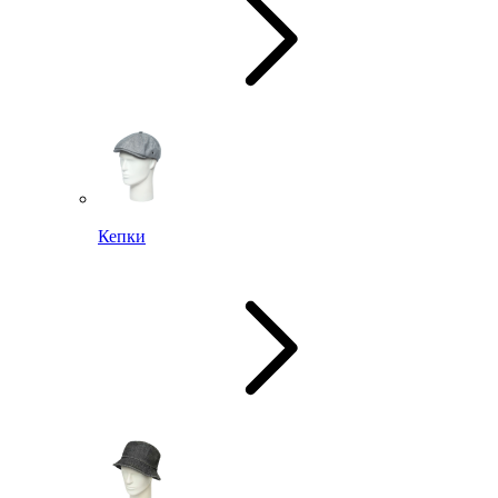
Кепки