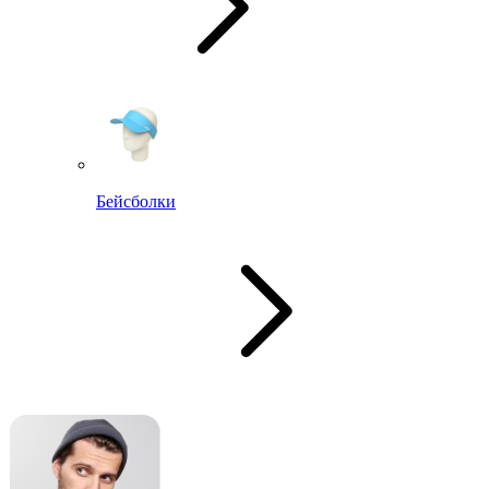
Бейсболки