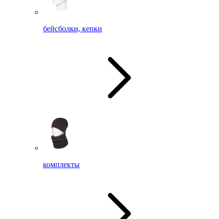
бейсболки, кепки
комплекты