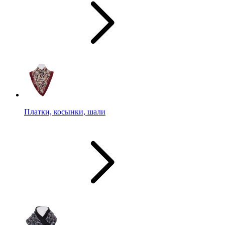
Платки, косынки, шали