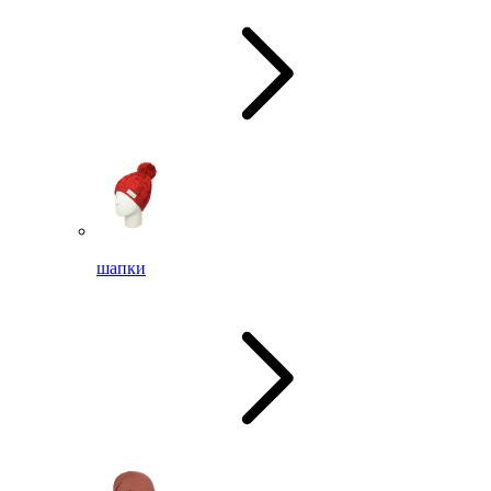
шапки