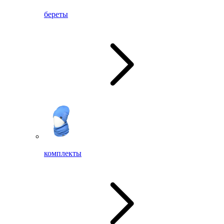
береты
комплекты