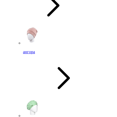
ангора