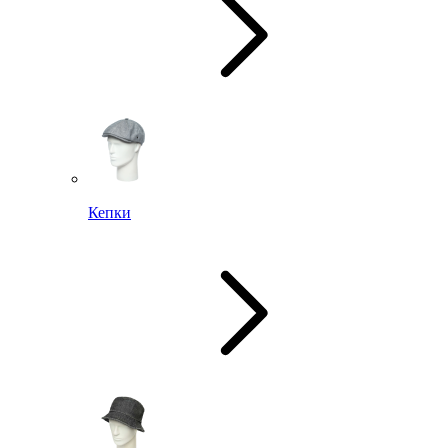
Кепки