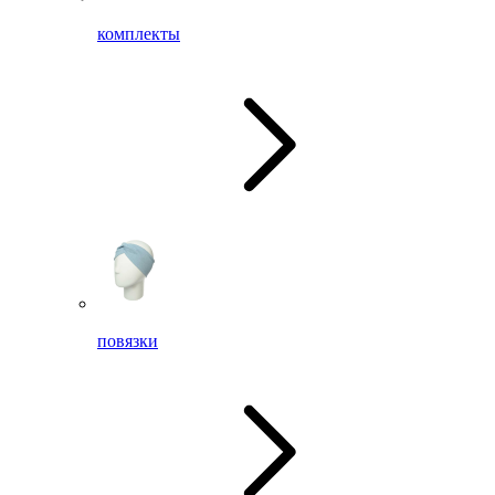
комплекты
повязки