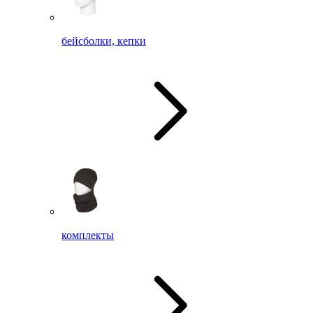
бейсболки, кепки
комплекты