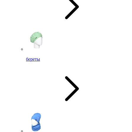
береты