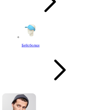
Бейсболки