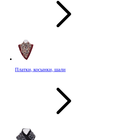
Платки, косынки, шали