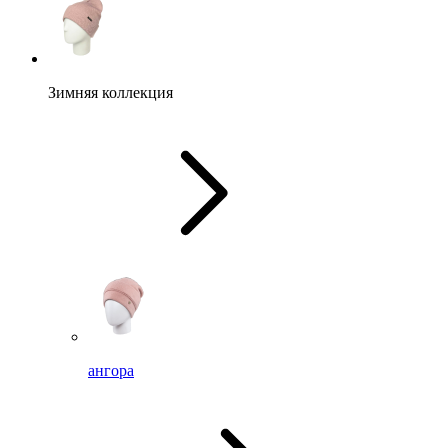
Зимняя коллекция
ангора