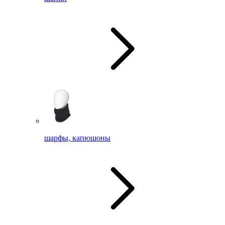
шарфы, капюшоны