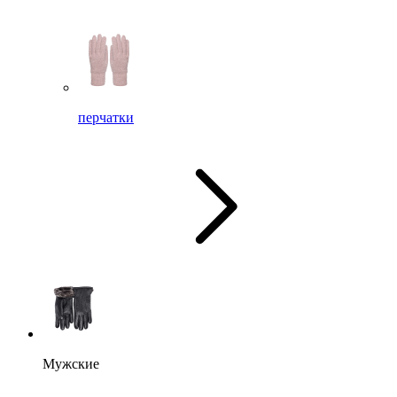
перчатки
Мужские