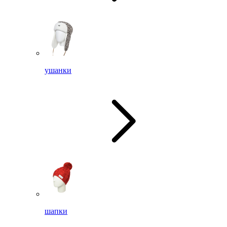
ушанки
шапки