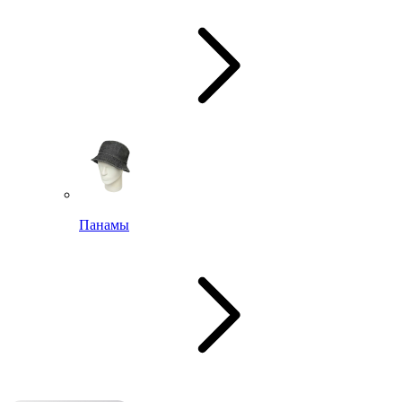
Панамы