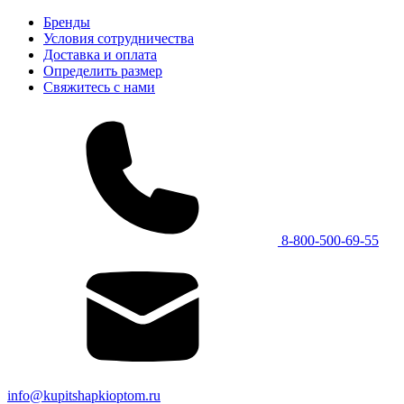
Бренды
Условия сотрудничества
Доставка и оплата
Определить размер
Свяжитесь с нами
8-800-500-69-55
info@kupitshapkioptom.ru