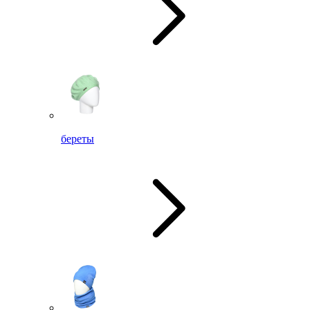
береты