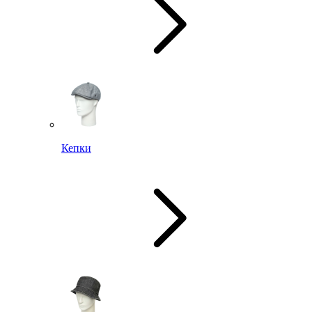
Кепки