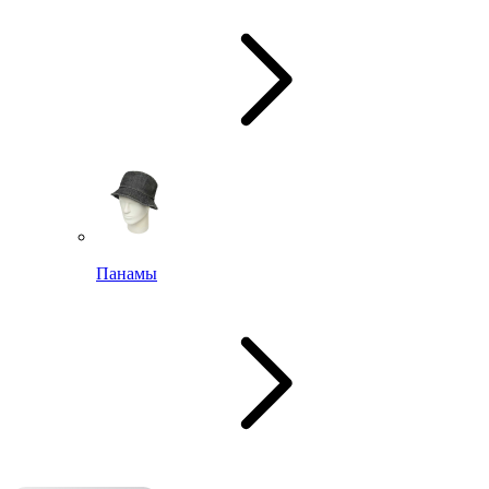
Панамы