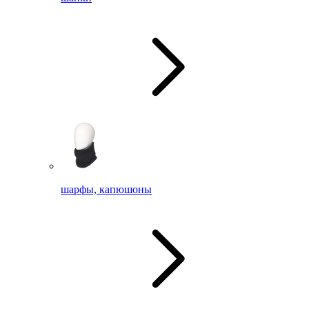
шарфы, капюшоны