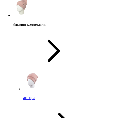
Зимняя коллекция
ангора