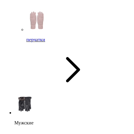
перчатки
Мужские