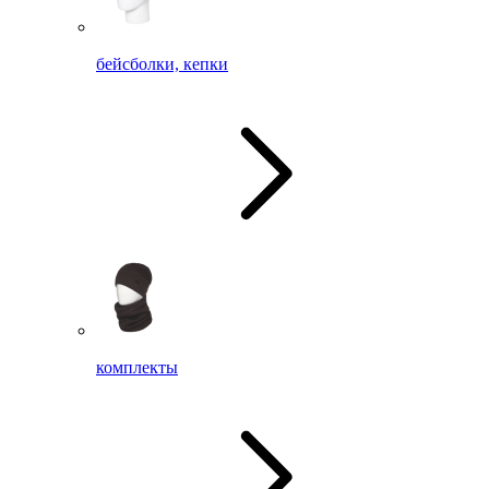
бейсболки, кепки
комплекты