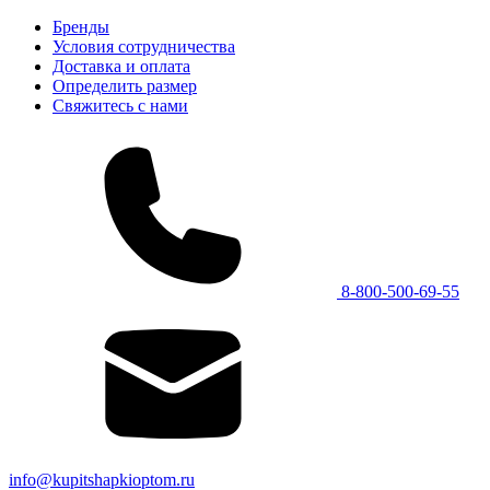
Бренды
Условия сотрудничества
Доставка и оплата
Определить размер
Свяжитесь с нами
8-800-500-69-55
info@kupitshapkioptom.ru