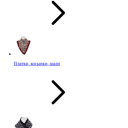
Платки, косынки, шали