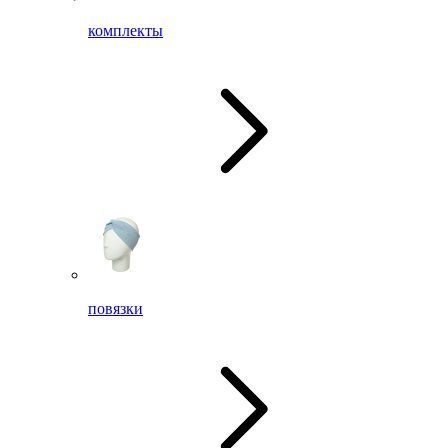
комплекты
повязки