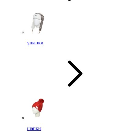
ушанки
шапки