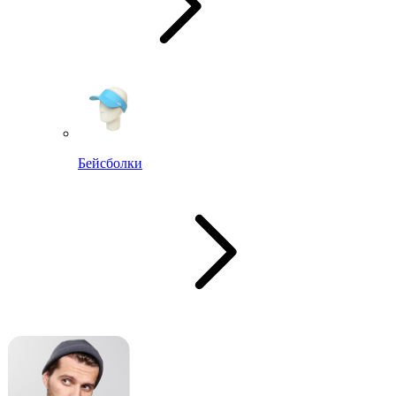
Бейсболки