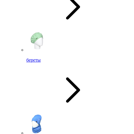
береты