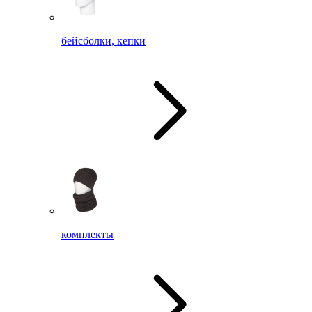
бейсболки, кепки
комплекты