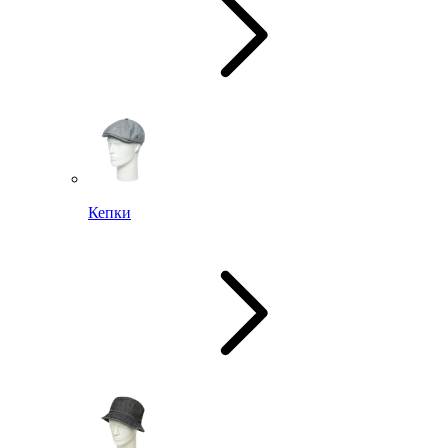
Кепки