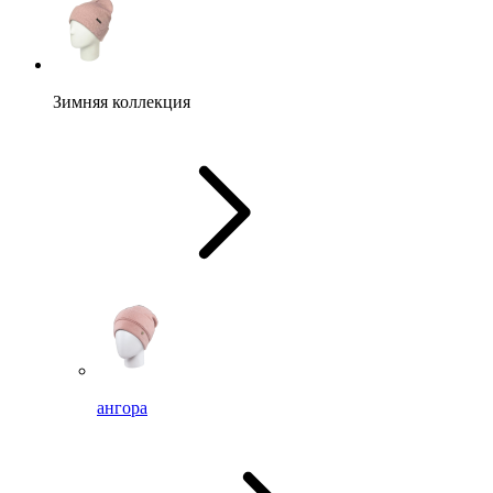
Зимняя коллекция
ангора