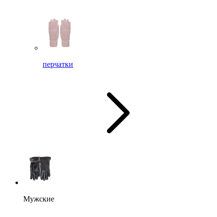
перчатки
Мужские