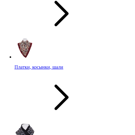
Платки, косынки, шали