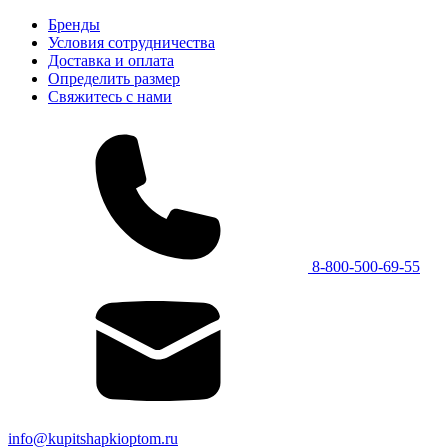
Бренды
Условия сотрудничества
Доставка и оплата
Определить размер
Свяжитесь с нами
8-800-500-69-55
info@kupitshapkioptom.ru