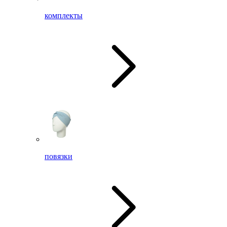
комплекты
повязки