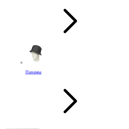
Панамы