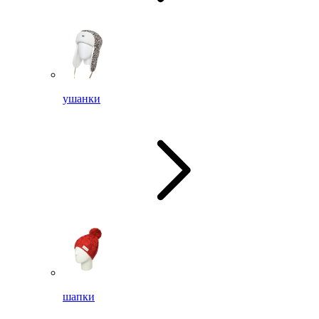
ушанки
шапки