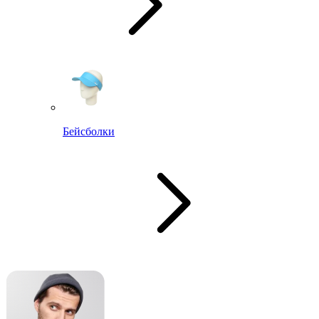
Бейсболки