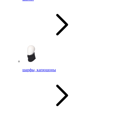
шарфы, капюшоны