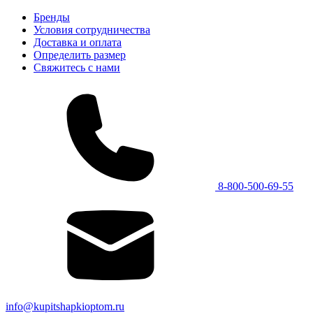
Бренды
Условия сотрудничества
Доставка и оплата
Определить размер
Свяжитесь с нами
8-800-500-69-55
info@kupitshapkioptom.ru