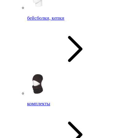
бейсболки, кепки
комплекты