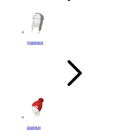
ушанки
шапки