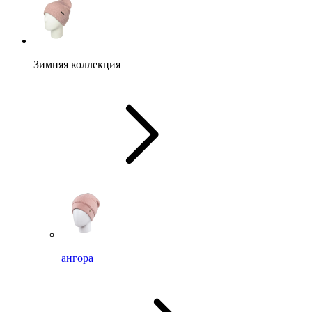
Зимняя коллекция
ангора