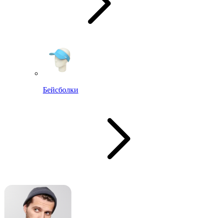
Бейсболки