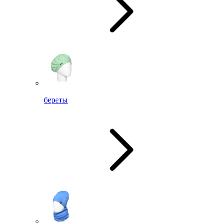
береты