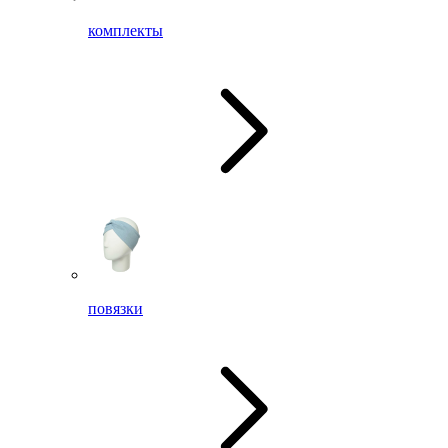
комплекты
повязки