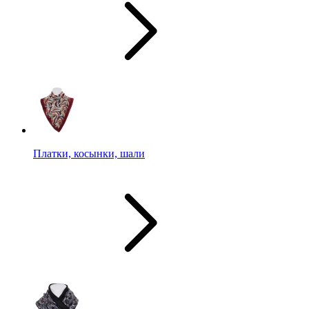
Платки, косынки, шали