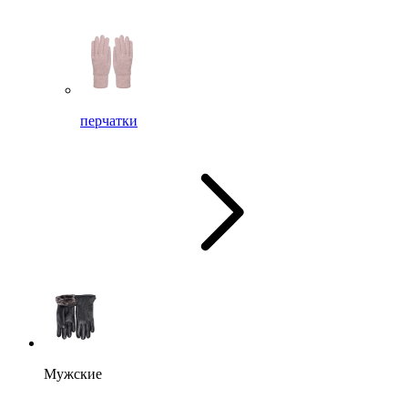
перчатки
Мужские