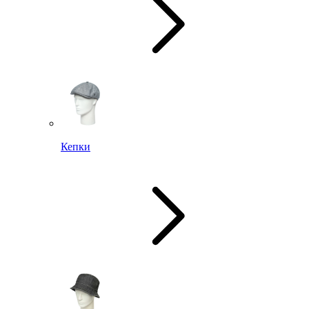
Кепки