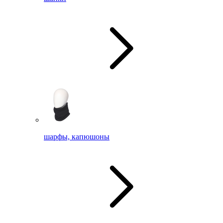
шарфы, капюшоны