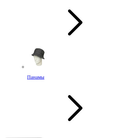
Панамы