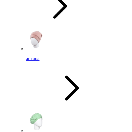
ангора