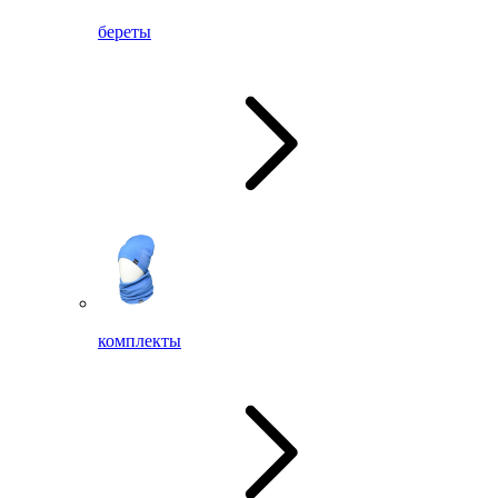
береты
комплекты