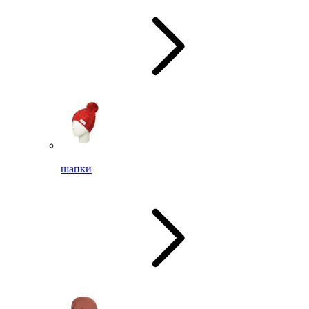
шапки