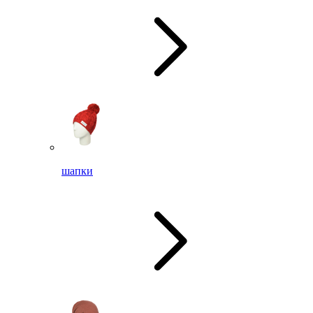
шапки