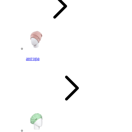
ангора