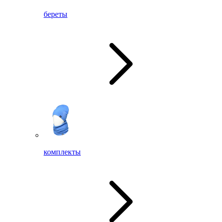
береты
комплекты