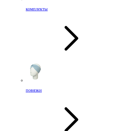
комплекты
повязки