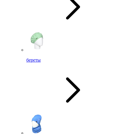
береты