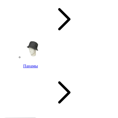
Панамы