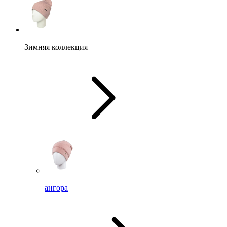
Зимняя коллекция
ангора