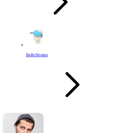
Бейсболки