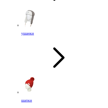
ушанки
шапки