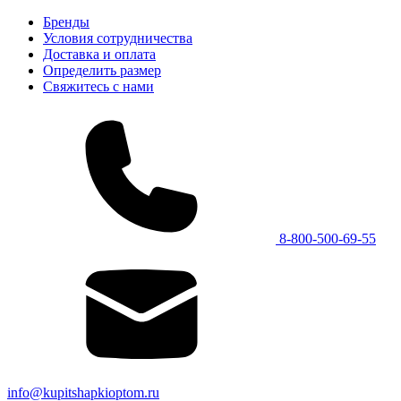
Бренды
Условия сотрудничества
Доставка и оплата
Определить размер
Свяжитесь с нами
8-800-500-69-55
info@kupitshapkioptom.ru