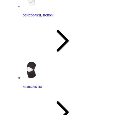
бейсболки, кепки
комплекты