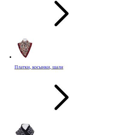
Платки, косынки, шали