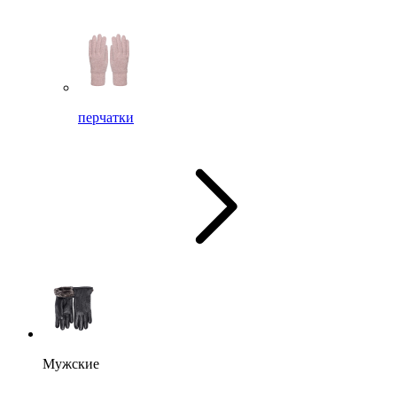
перчатки
Мужские