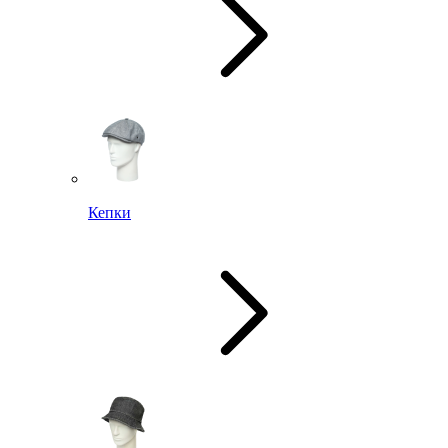
Кепки