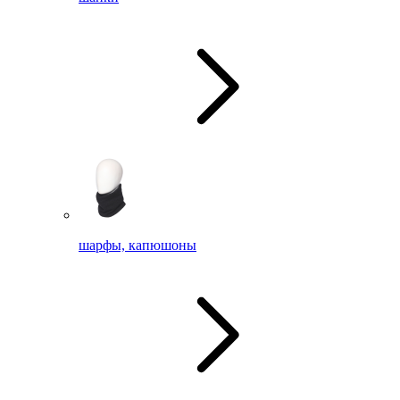
шарфы, капюшоны