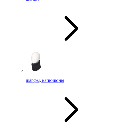
шарфы, капюшоны