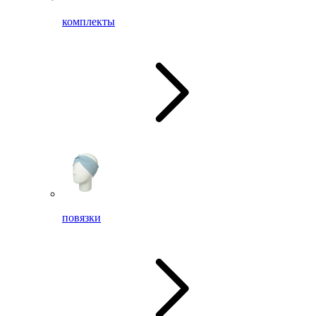
комплекты
повязки