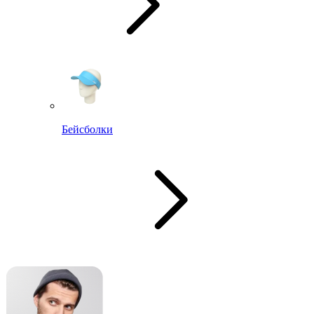
Бейсболки