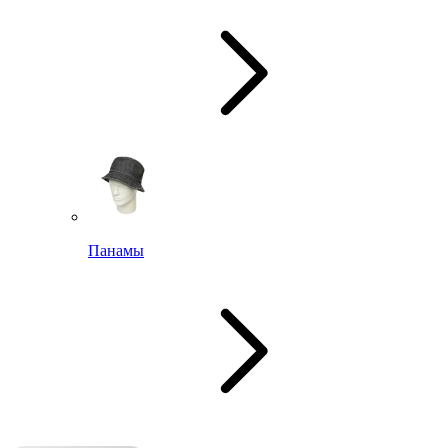
Панамы