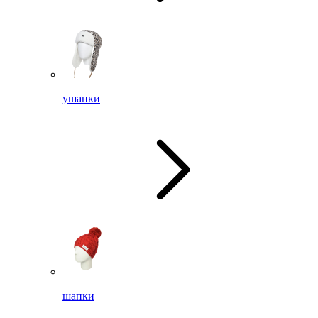
ушанки
шапки