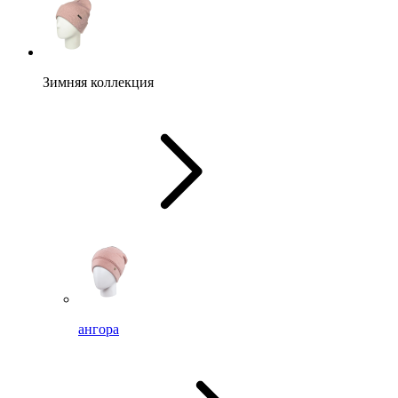
Зимняя коллекция
ангора