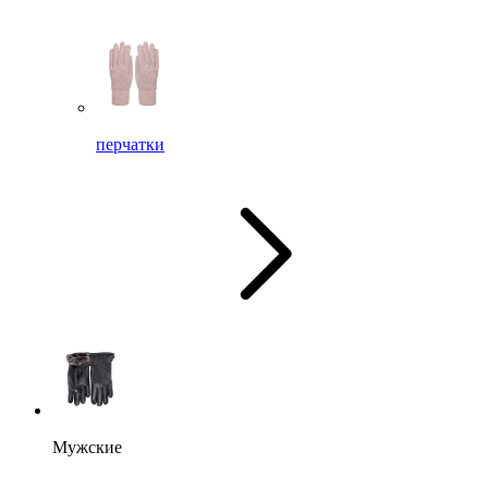
перчатки
Мужские