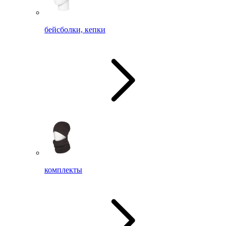
бейсболки, кепки
комплекты