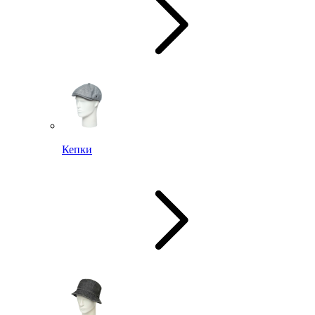
Кепки