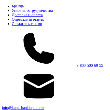
Бренды
Условия сотрудничества
Доставка и оплата
Определить размер
Свяжитесь с нами
8-800-500-69-55
info@kupitshapkioptom.ru