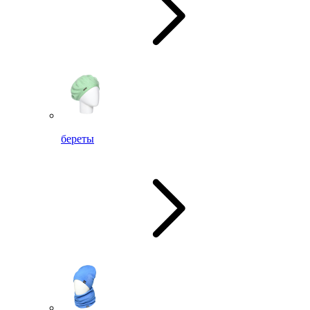
береты