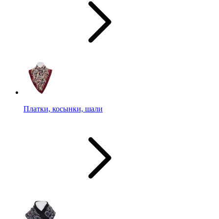
Платки, косынки, шали