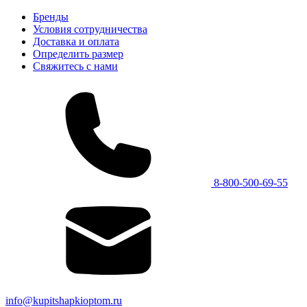
Бренды
Условия сотрудничества
Доставка и оплата
Определить размер
Свяжитесь с нами
8-800-500-69-55
info@kupitshapkioptom.ru