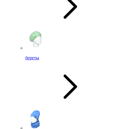
береты