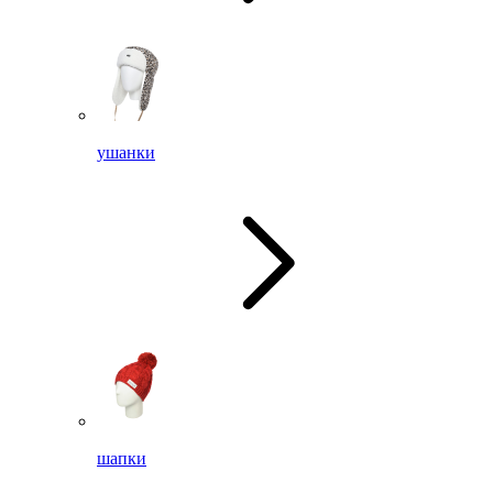
ушанки
шапки