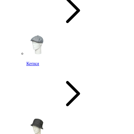
Кепки