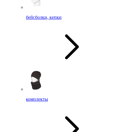
бейсболки, кепки
комплекты