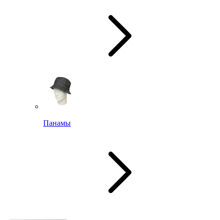
Панамы