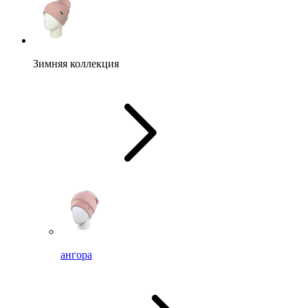
Зимняя коллекция
ангора