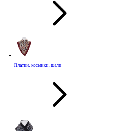
Платки, косынки, шали