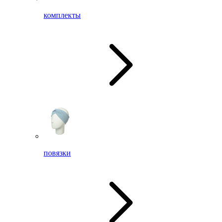
комплекты
повязки