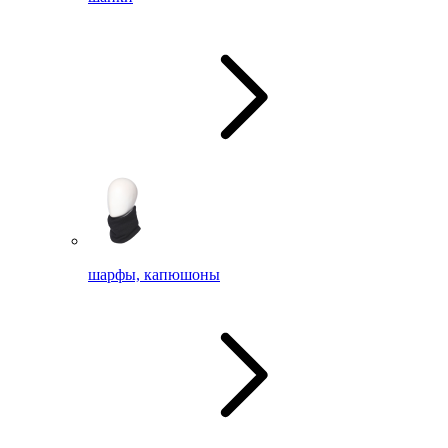
шарфы, капюшоны