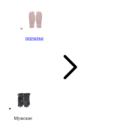
перчатки
Мужские