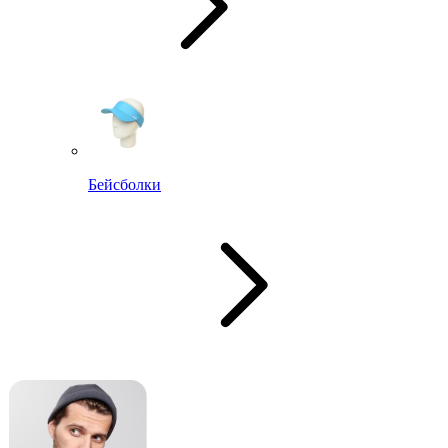
Бейсболки