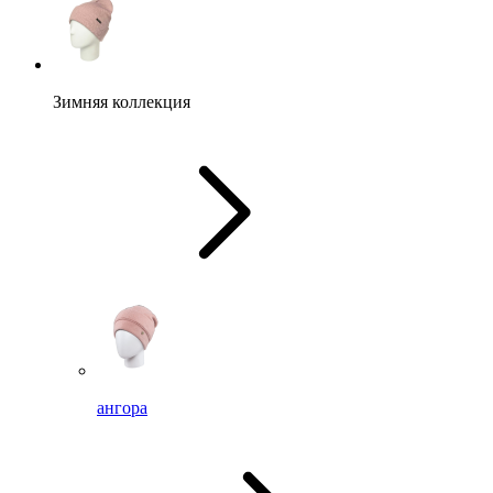
Зимняя коллекция
ангора