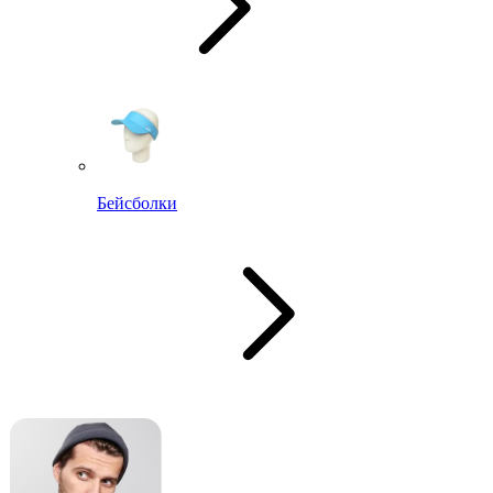
Бейсболки