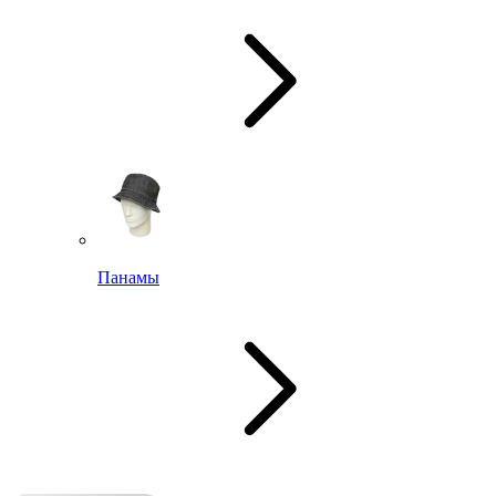
Панамы