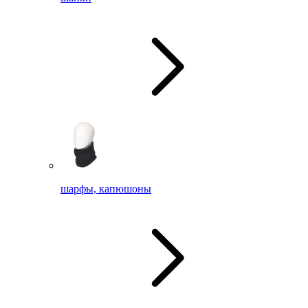
шарфы, капюшоны