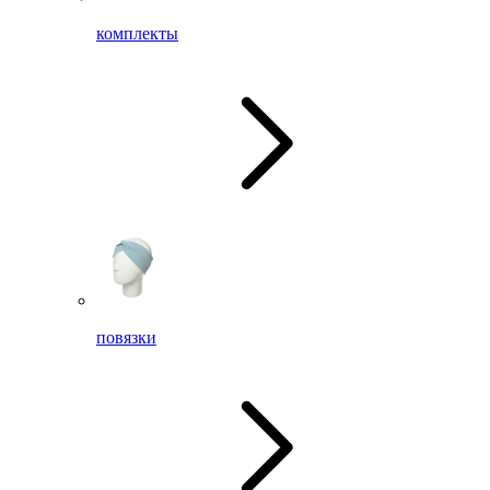
комплекты
повязки