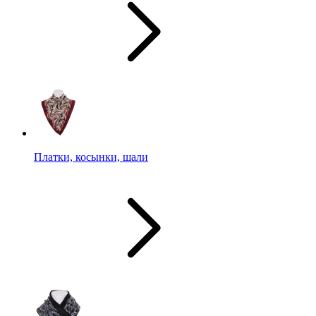
Платки, косынки, шали