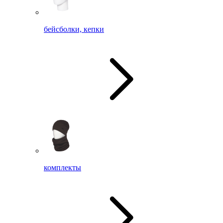
бейсболки, кепки
комплекты