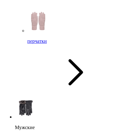
перчатки
Мужские