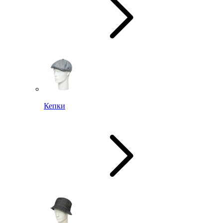
Кепки