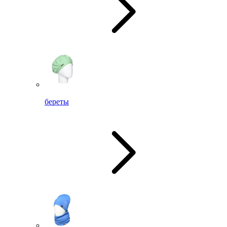
береты