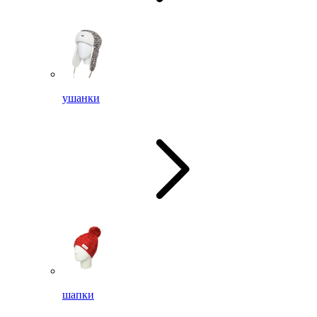
ушанки
шапки