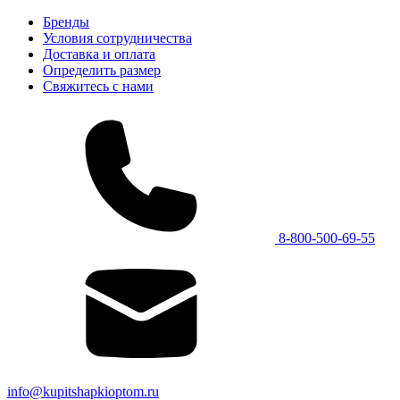
Бренды
Условия сотрудничества
Доставка и оплата
Определить размер
Свяжитесь с нами
8-800-500-69-55
info@kupitshapkioptom.ru