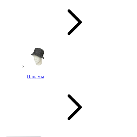
Панамы