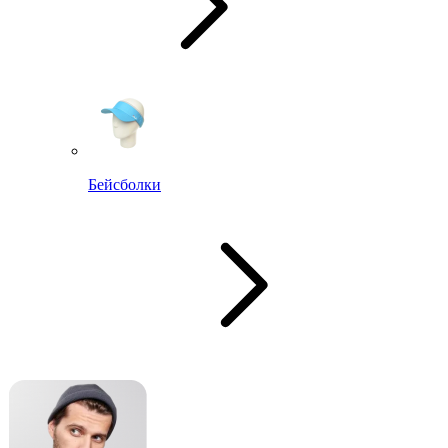
Бейсболки