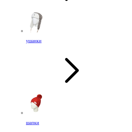
ушанки
шапки