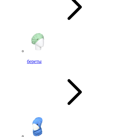
береты