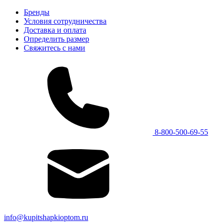
Бренды
Условия сотрудничества
Доставка и оплата
Определить размер
Свяжитесь с нами
8-800-500-69-55
info@kupitshapkioptom.ru