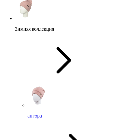
Зимняя коллекция
ангора