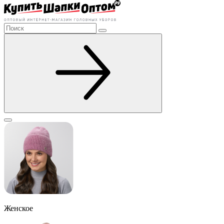
Женское