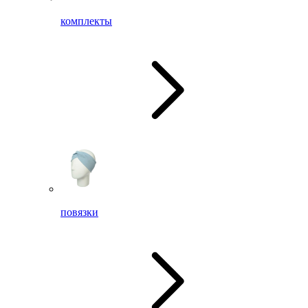
комплекты
повязки