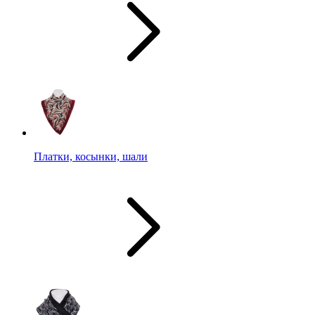
Платки, косынки, шали