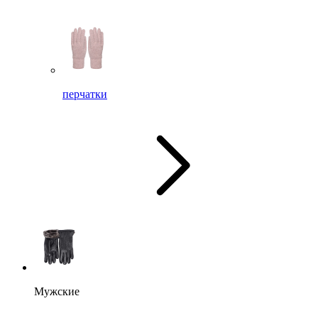
перчатки
Мужские