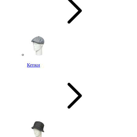
Кепки