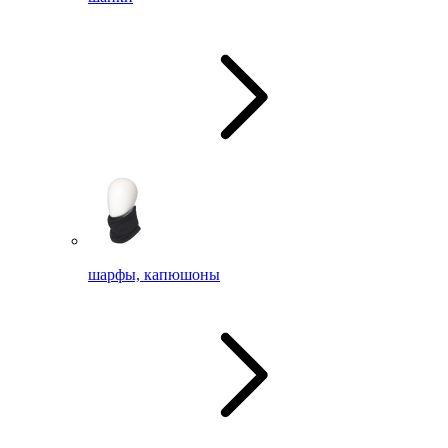
шарфы, капюшоны