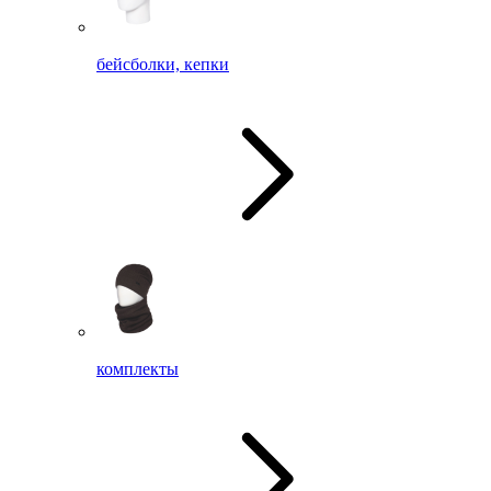
бейсболки, кепки
комплекты