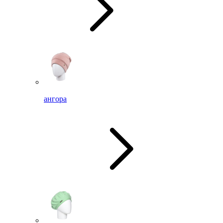
ангора