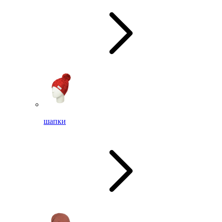
шапки