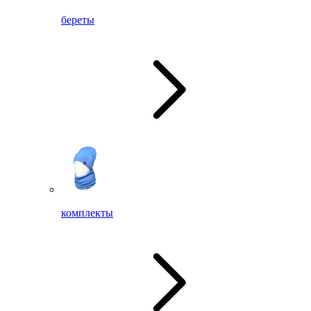
береты
комплекты