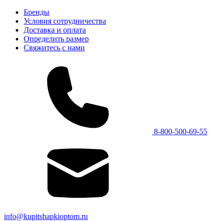
Бренды
Условия сотрудничества
Доставка и оплата
Определить размер
Свяжитесь с нами
8-800-500-69-55
info@kupitshapkioptom.ru