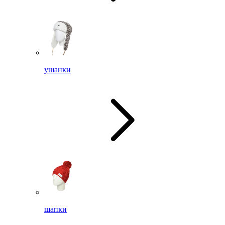
ушанки
шапки