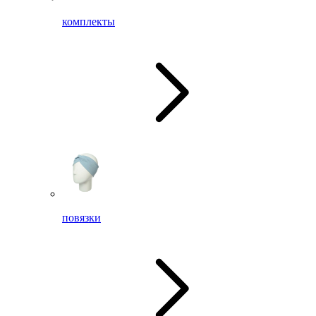
комплекты
повязки