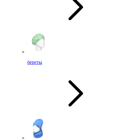
береты