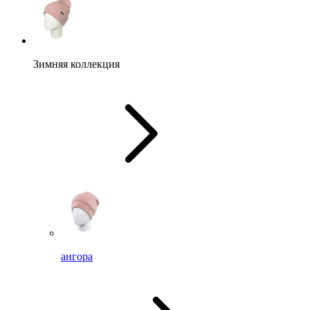
Зимняя коллекция
ангора