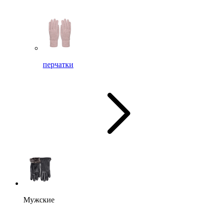
перчатки
Мужские