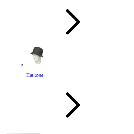
Панамы