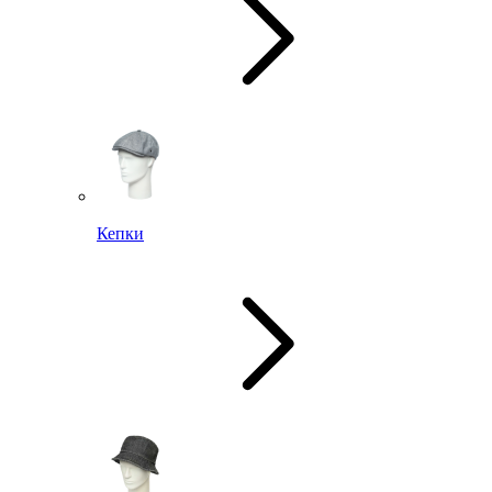
Кепки