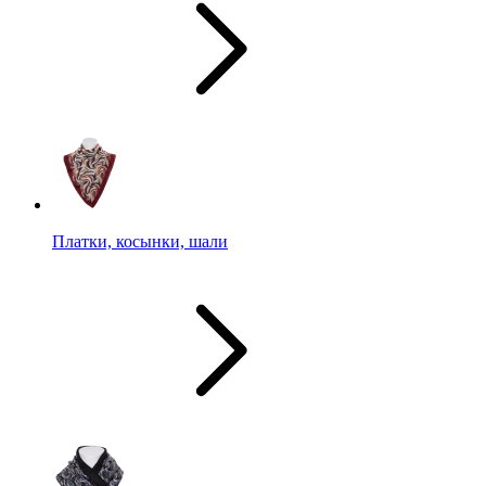
Платки, косынки, шали