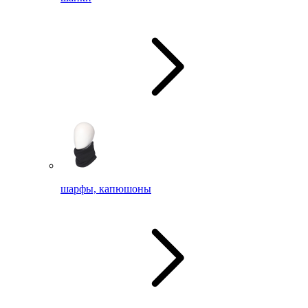
шарфы, капюшоны