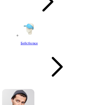
Бейсболки