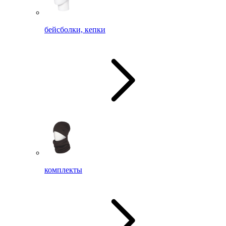
бейсболки, кепки
комплекты