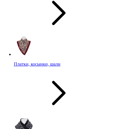
Платки, косынки, шали