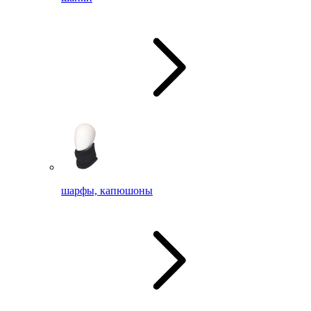
шарфы, капюшоны