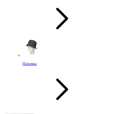
Панамы