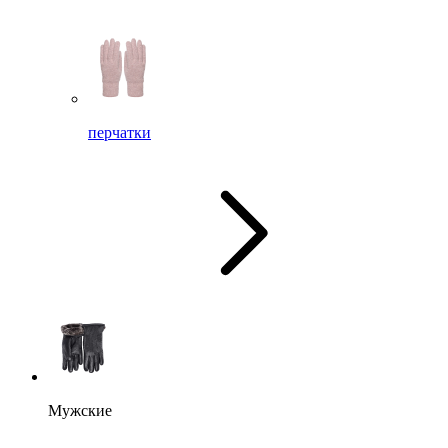
перчатки
Мужские