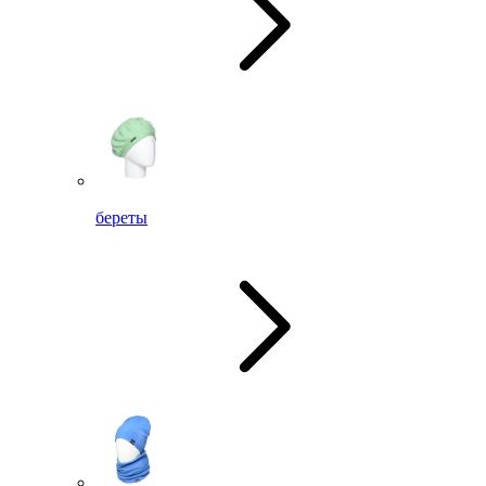
береты