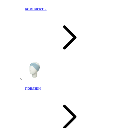
комплекты
повязки