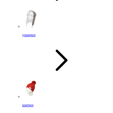
ушанки
шапки