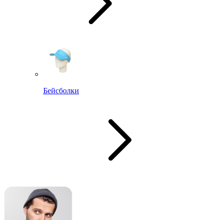
Бейсболки