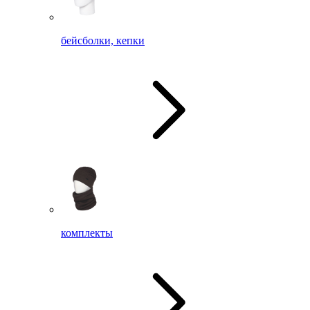
бейсболки, кепки
комплекты