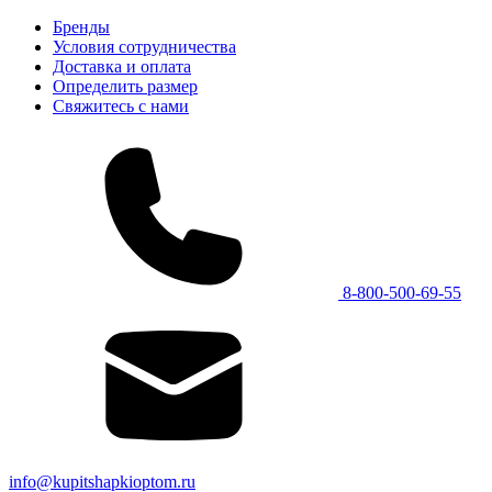
Бренды
Условия сотрудничества
Доставка и оплата
Определить размер
Свяжитесь с нами
8-800-500-69-55
info@kupitshapkioptom.ru