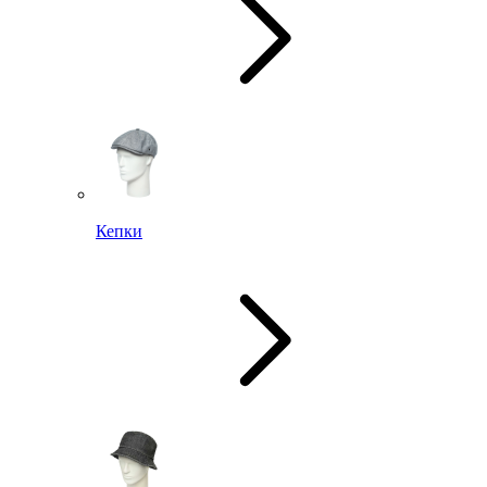
Кепки