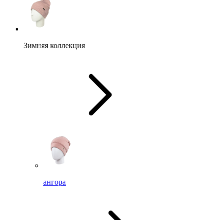
Зимняя коллекция
ангора