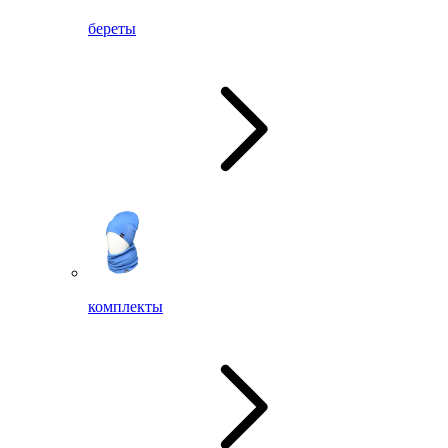
береты
комплекты