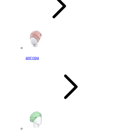
ангора