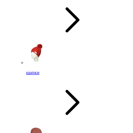
шапки