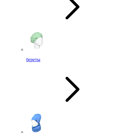
береты