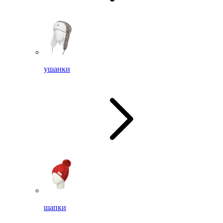
ушанки
шапки