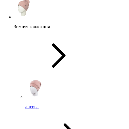
Зимняя коллекция
ангора