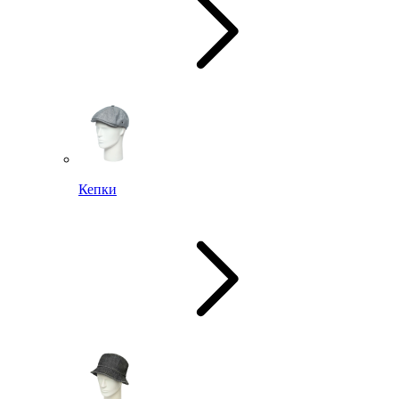
Кепки