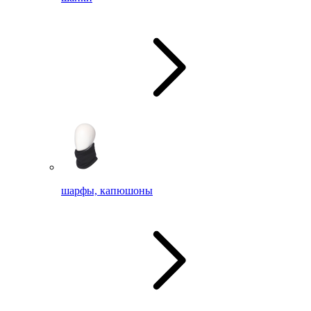
шарфы, капюшоны