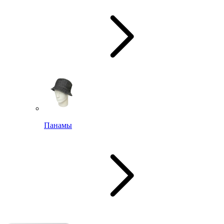
Панамы