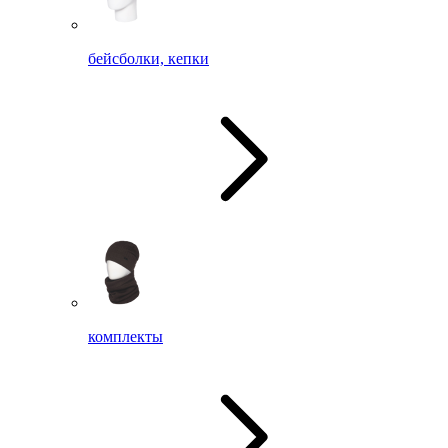
бейсболки, кепки
комплекты