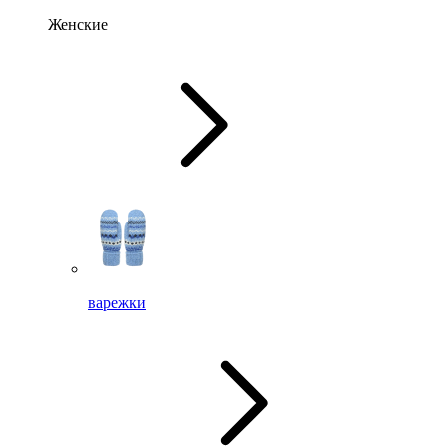
Женские
варежки