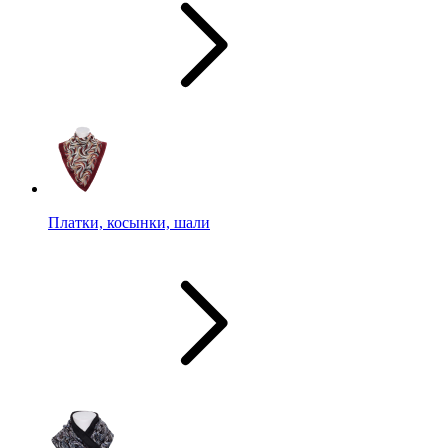
Платки, косынки, шали