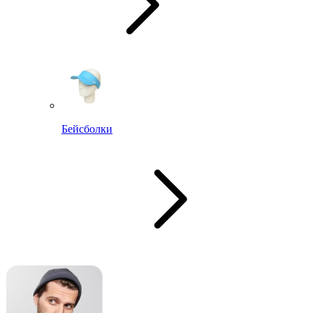
Бейсболки