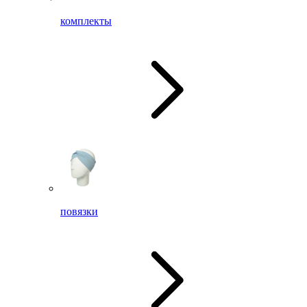
комплекты
повязки