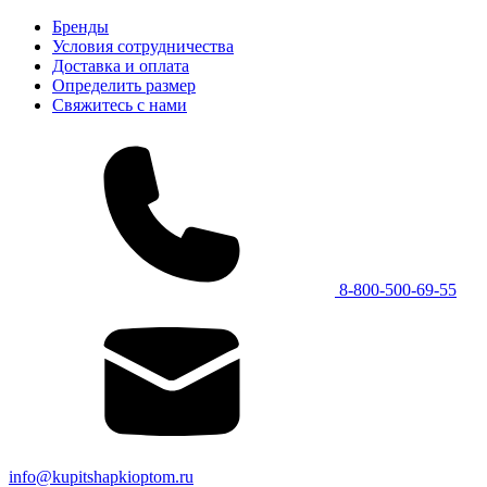
Бренды
Условия сотрудничества
Доставка и оплата
Определить размер
Свяжитесь с нами
8-800-500-69-55
info@kupitshapkioptom.ru