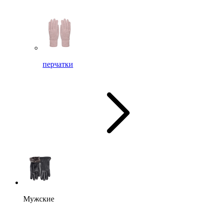
перчатки
Мужские