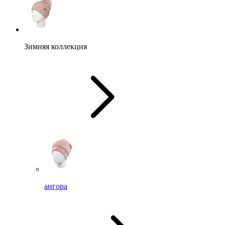
Зимняя коллекция
ангора