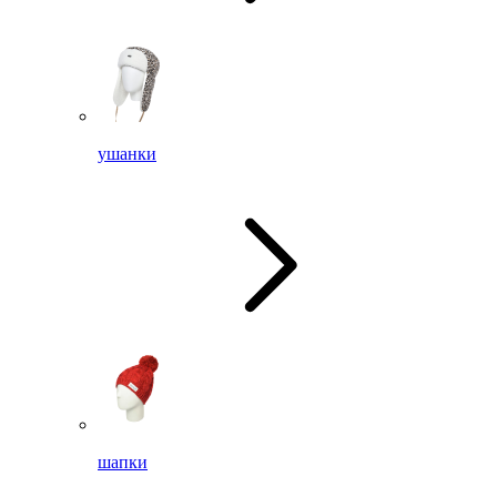
ушанки
шапки