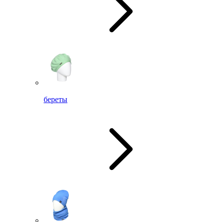
береты