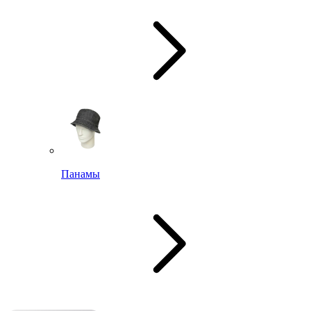
Панамы