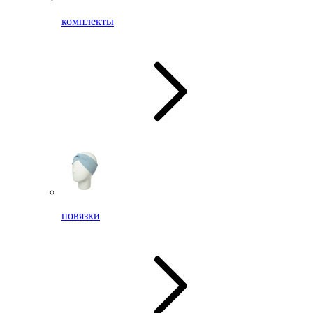
комплекты
повязки