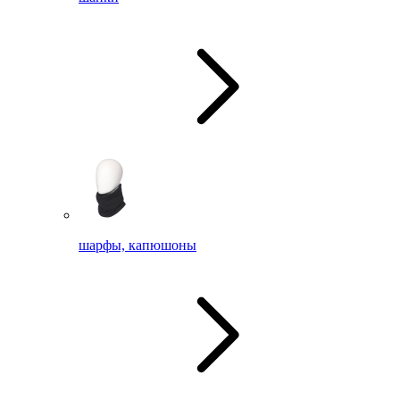
шарфы, капюшоны