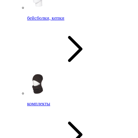
бейсболки, кепки
комплекты