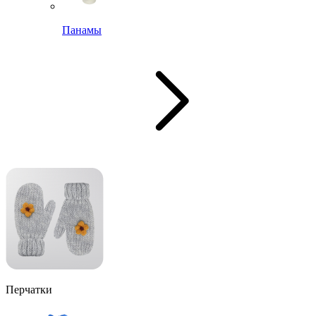
Панамы
Перчатки