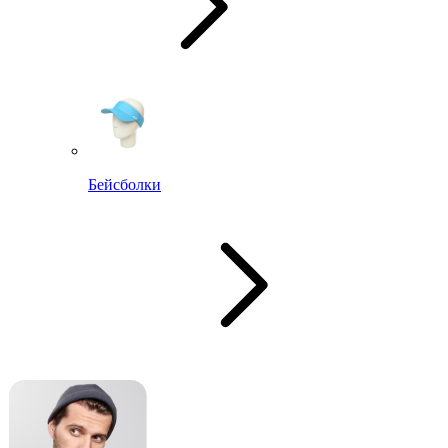
Бейсболки