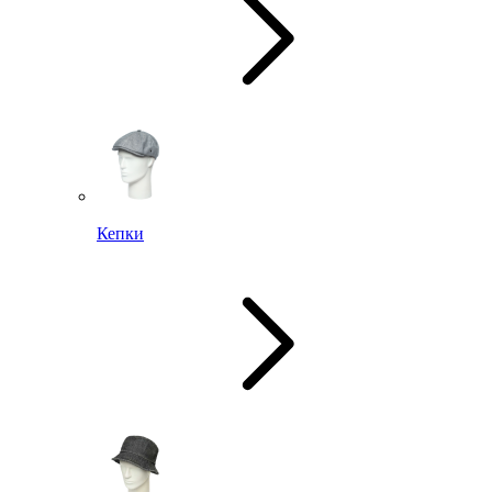
Кепки