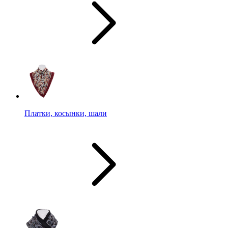
Платки, косынки, шали