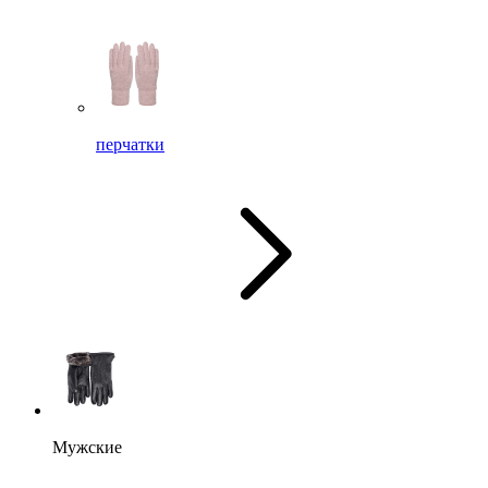
перчатки
Мужские