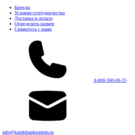
Бренды
Условия сотрудничества
Доставка и оплата
Определить размер
Свяжитесь с нами
8-800-500-69-55
info@kupitshapkioptom.ru