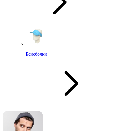
Бейсболки