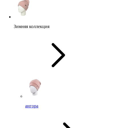
Зимняя коллекция
ангора