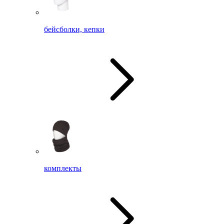
бейсболки, кепки
комплекты