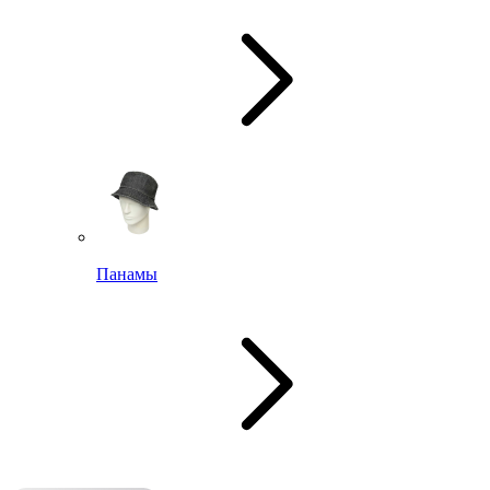
Панамы