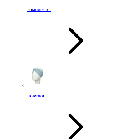
комплекты
повязки