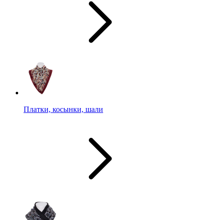
Платки, косынки, шали