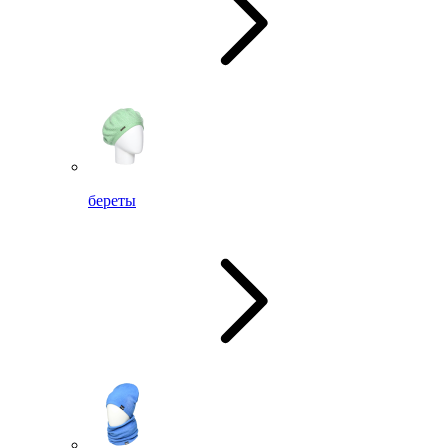
береты