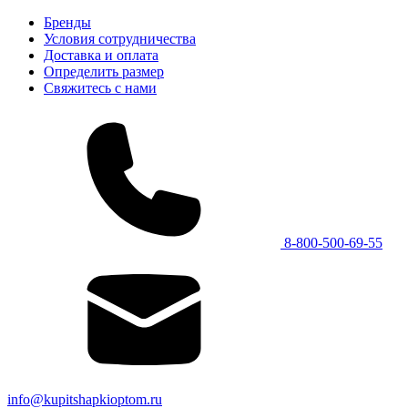
Бренды
Условия сотрудничества
Доставка и оплата
Определить размер
Свяжитесь с нами
8-800-500-69-55
info@kupitshapkioptom.ru