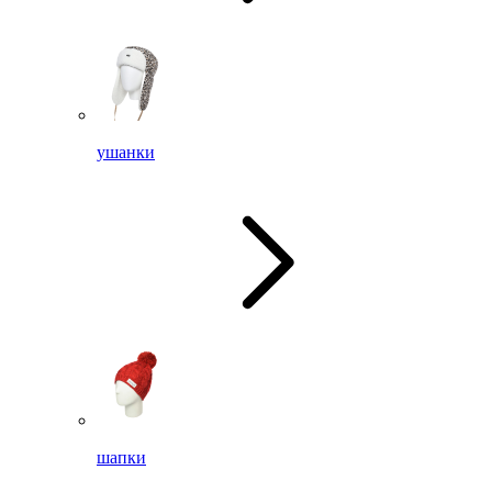
ушанки
шапки