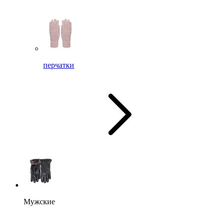
перчатки
Мужские