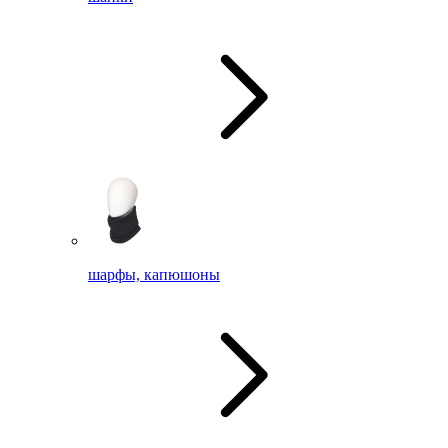
шарфы, капюшоны