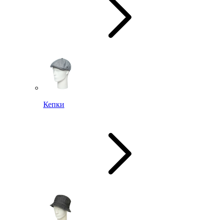
Кепки