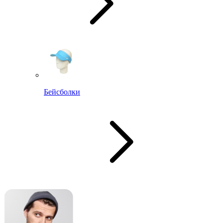
Бейсболки