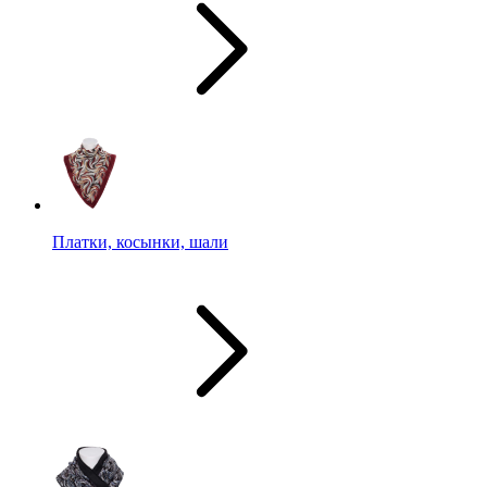
Платки, косынки, шали