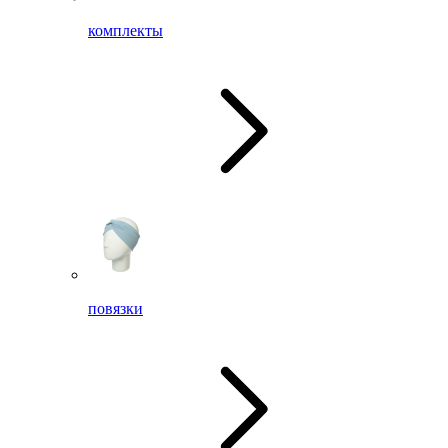
комплекты
повязки