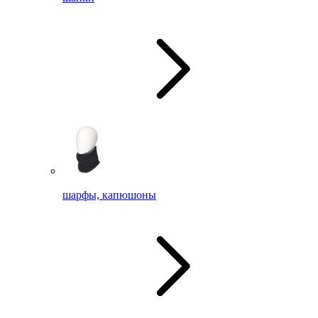
шарфы, капюшоны