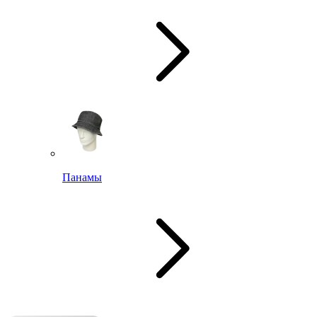
Панамы