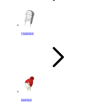
ушанки
шапки