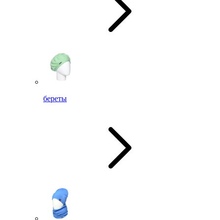
береты