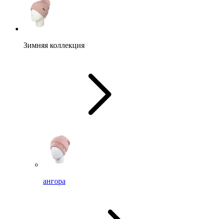
Зимняя коллекция
ангора