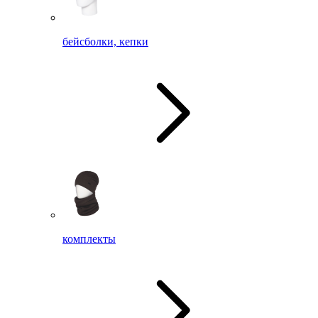
бейсболки, кепки
комплекты