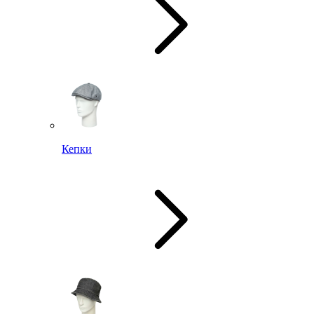
Кепки