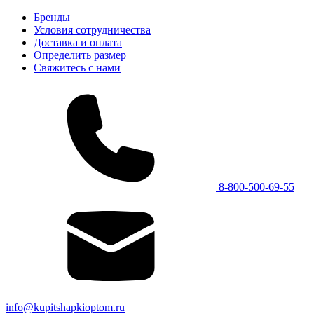
Бренды
Условия сотрудничества
Доставка и оплата
Определить размер
Свяжитесь с нами
8-800-500-69-55
info@kupitshapkioptom.ru