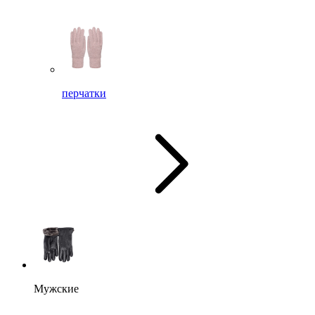
перчатки
Мужские