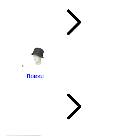
Панамы