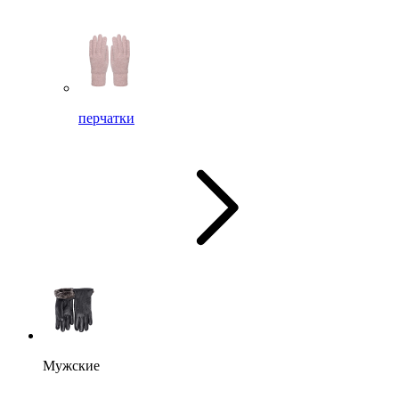
перчатки
Мужские