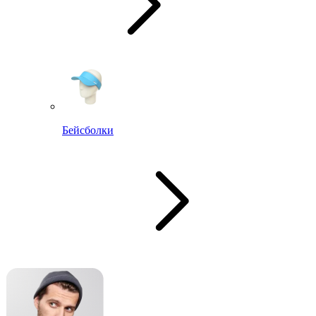
Бейсболки