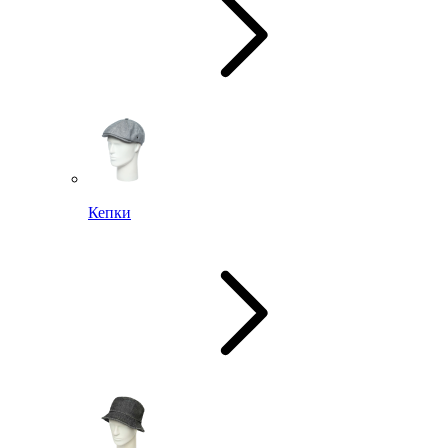
Кепки