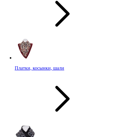
Платки, косынки, шали