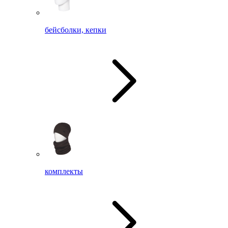
бейсболки, кепки
комплекты