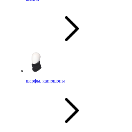
шарфы, капюшоны