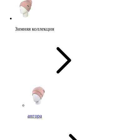
Зимняя коллекция
ангора