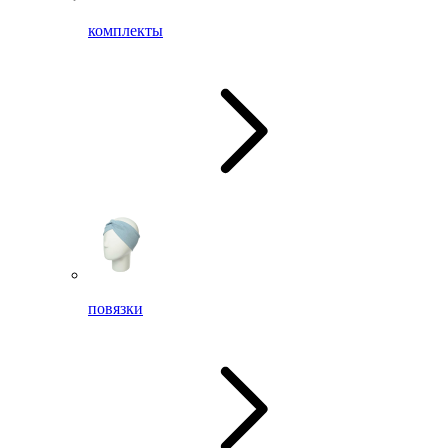
комплекты
повязки