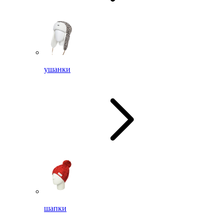
ушанки
шапки