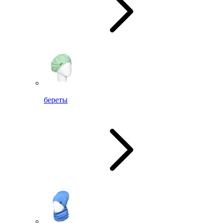
береты