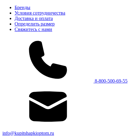
Бренды
Условия сотрудничества
Доставка и оплата
Определить размер
Свяжитесь с нами
8-800-500-69-55
info@kupitshapkioptom.ru