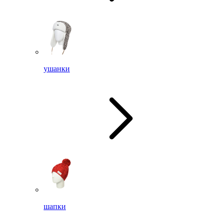
ушанки
шапки