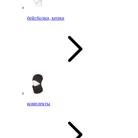
бейсболки, кепки
комплекты