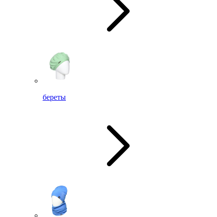
береты