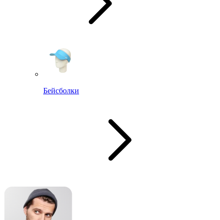
Бейсболки