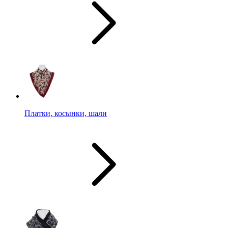
Платки, косынки, шали