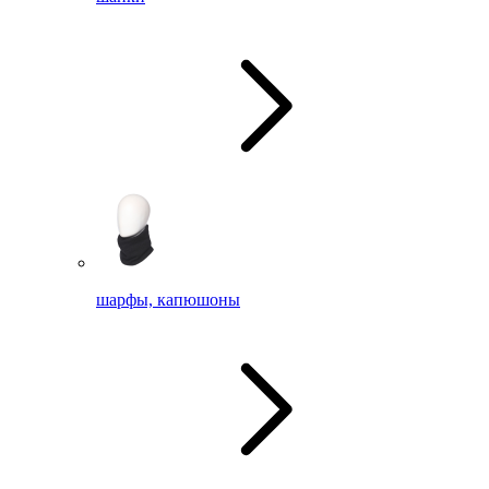
шарфы, капюшоны