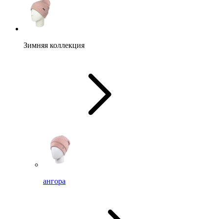
Зимняя коллекция
ангора