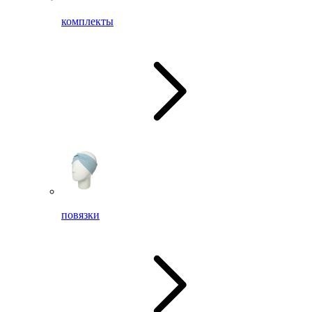
комплекты
повязки