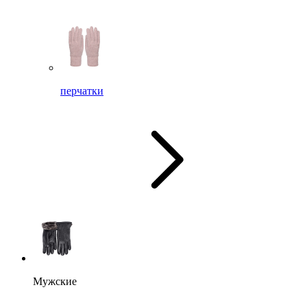
перчатки
Мужские