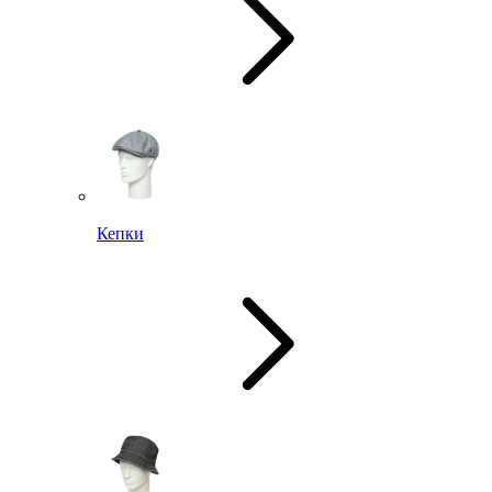
Кепки