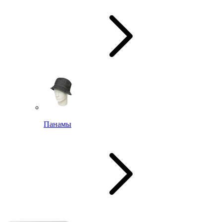
Панамы