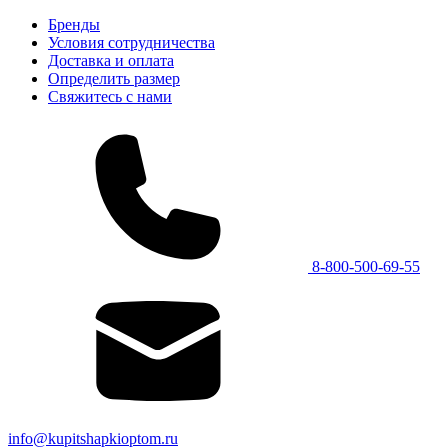
Бренды
Условия сотрудничества
Доставка и оплата
Определить размер
Свяжитесь с нами
8-800-500-69-55
info@kupitshapkioptom.ru