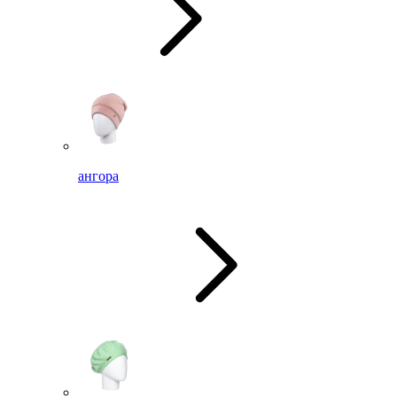
ангора