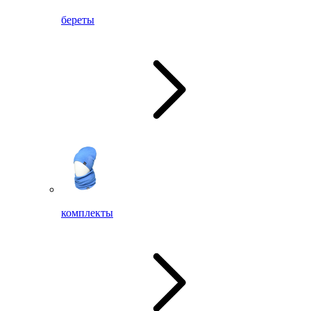
береты
комплекты