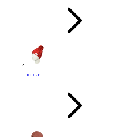
шапки