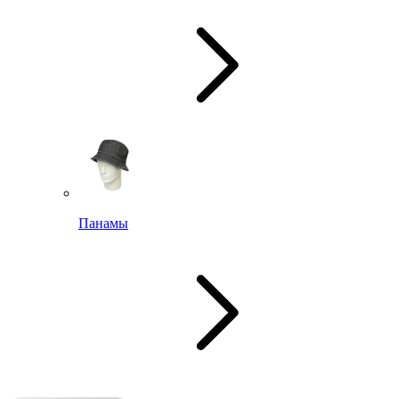
Панамы