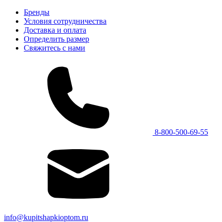
Бренды
Условия сотрудничества
Доставка и оплата
Определить размер
Свяжитесь с нами
8-800-500-69-55
info@kupitshapkioptom.ru