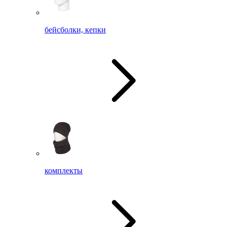
бейсболки, кепки
комплекты