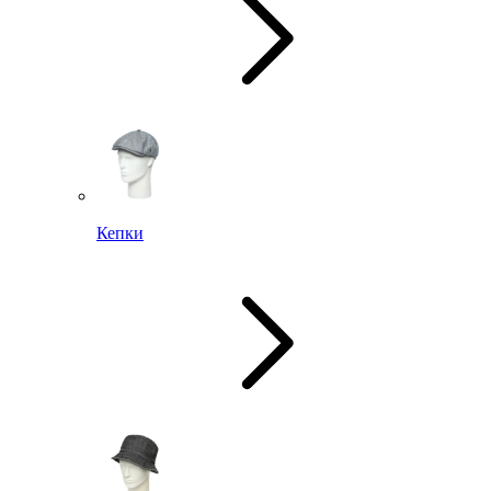
Кепки