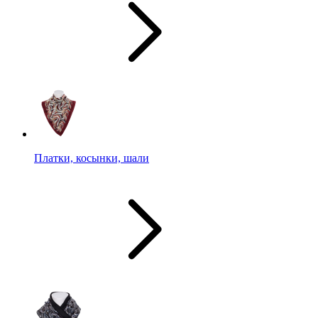
Платки, косынки, шали