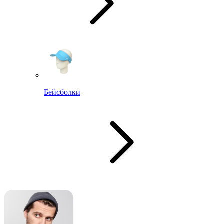
Бейсболки