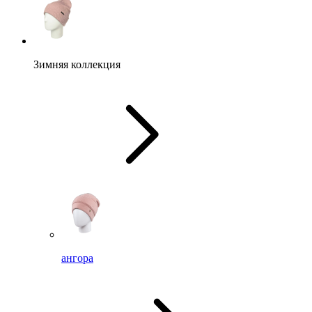
Зимняя коллекция
ангора