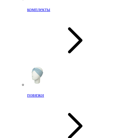
комплекты
повязки