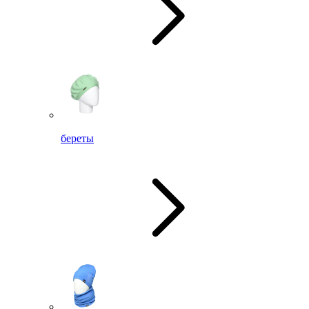
береты