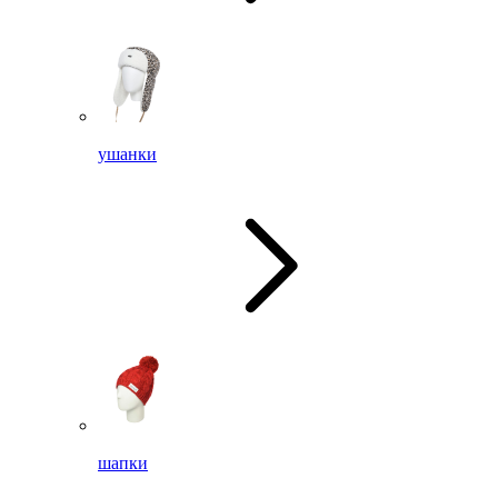
ушанки
шапки