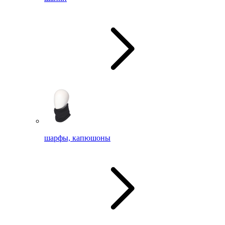
шарфы, капюшоны