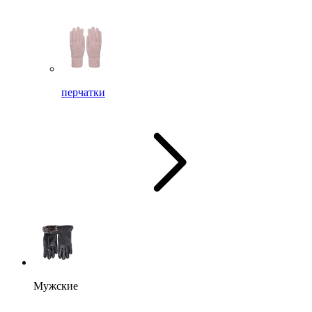
перчатки
Мужские