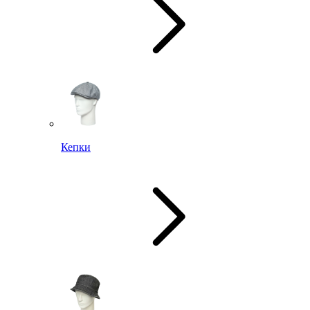
Кепки