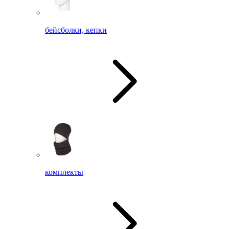
бейсболки, кепки
комплекты