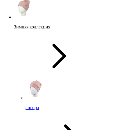
Зимняя коллекция
ангора