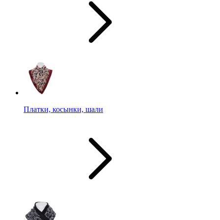
Платки, косынки, шали