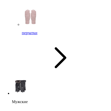
перчатки
Мужские