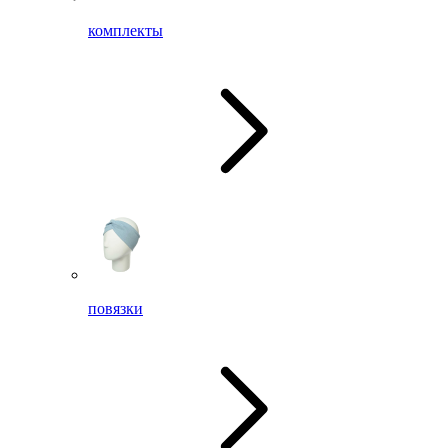
комплекты
повязки