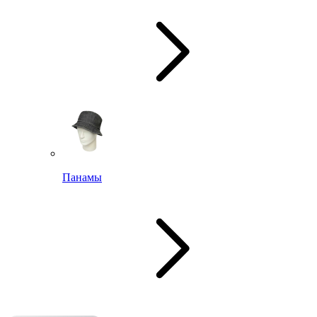
Панамы