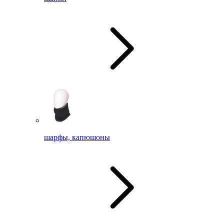
шарфы, капюшоны