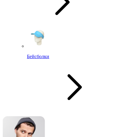
Бейсболки