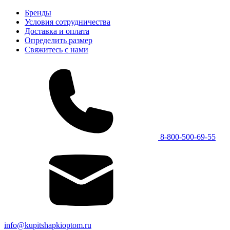
Бренды
Условия сотрудничества
Доставка и оплата
Определить размер
Свяжитесь с нами
8-800-500-69-55
info@kupitshapkioptom.ru