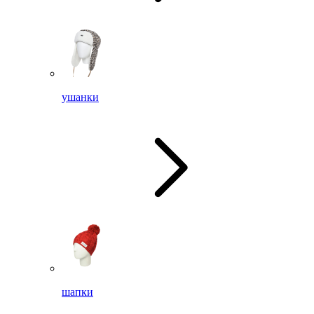
ушанки
шапки