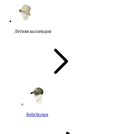
Летняя коллекция
Бейсболки