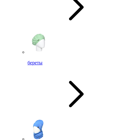
береты