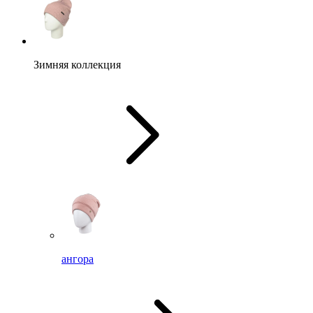
Зимняя коллекция
ангора