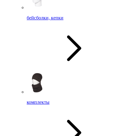
бейсболки, кепки
комплекты