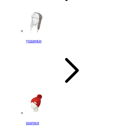
ушанки
шапки