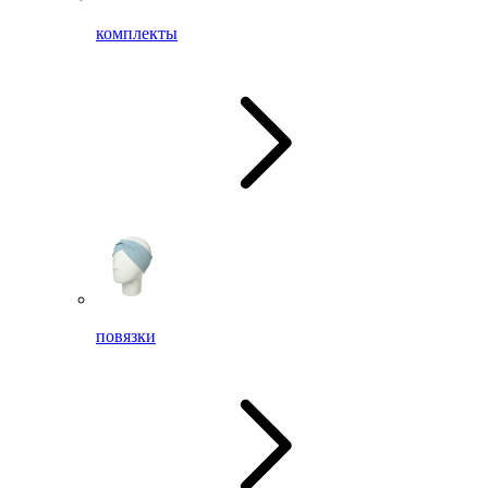
комплекты
повязки