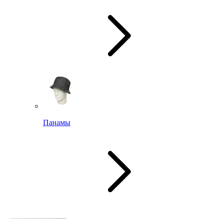
Панамы