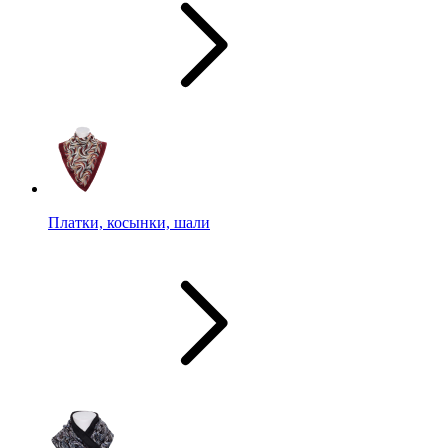
Платки, косынки, шали