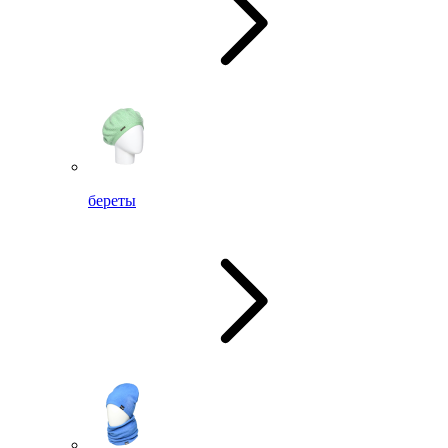
береты