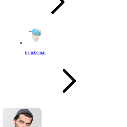
Бейсболки