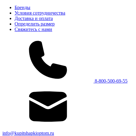
Бренды
Условия сотрудничества
Доставка и оплата
Определить размер
Свяжитесь с нами
8-800-500-69-55
info@kupitshapkioptom.ru