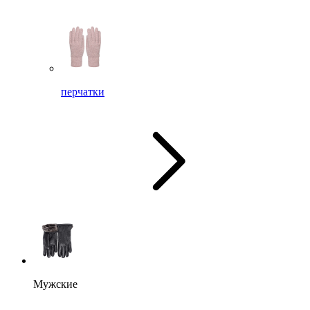
перчатки
Мужские