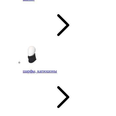
шарфы, капюшоны