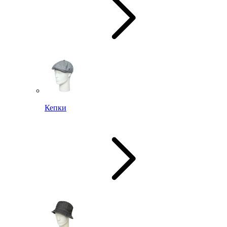
Кепки