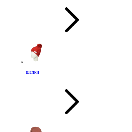
шапки