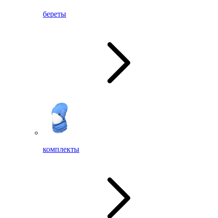
береты
комплекты