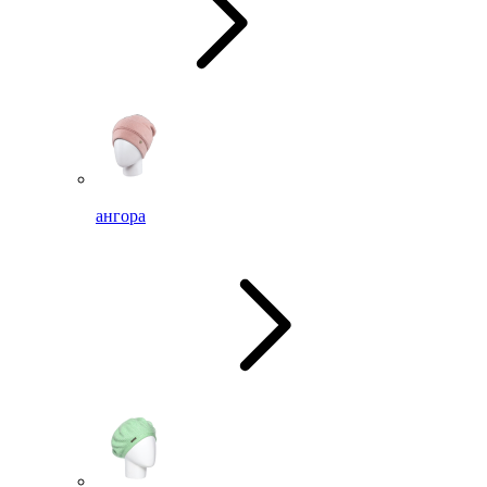
ангора