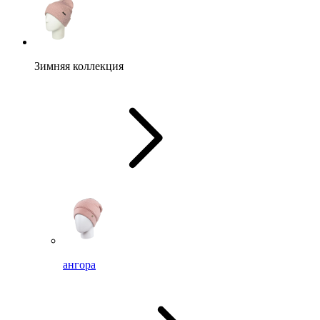
Зимняя коллекция
ангора