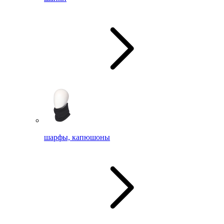
шарфы, капюшоны