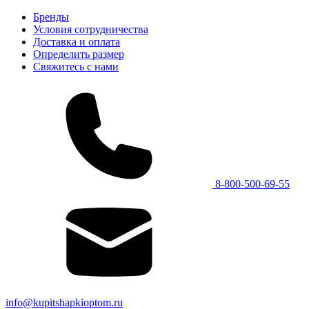
Бренды
Условия сотрудничества
Доставка и оплата
Определить размер
Свяжитесь с нами
8-800-500-69-55
info@kupitshapkioptom.ru