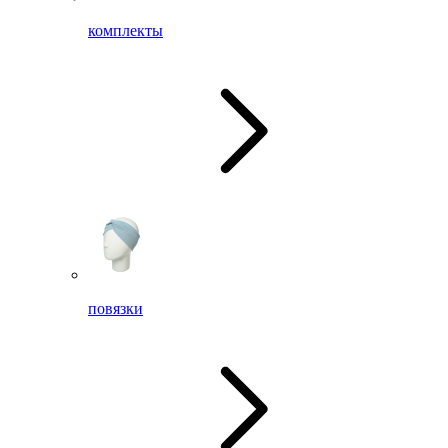
комплекты
повязки