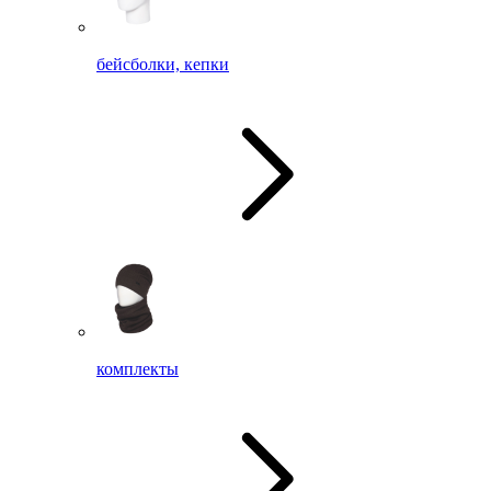
бейсболки, кепки
комплекты