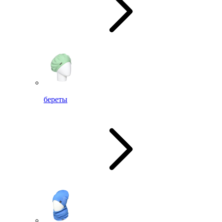
береты