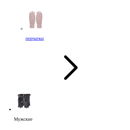
перчатки
Мужские