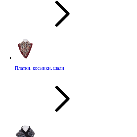
Платки, косынки, шали