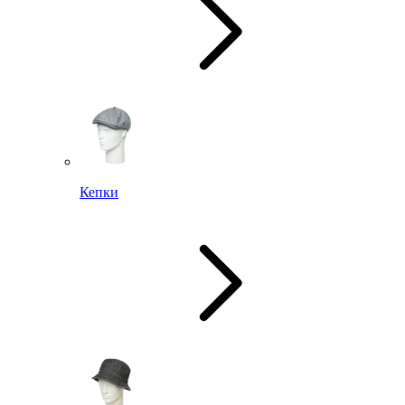
Кепки