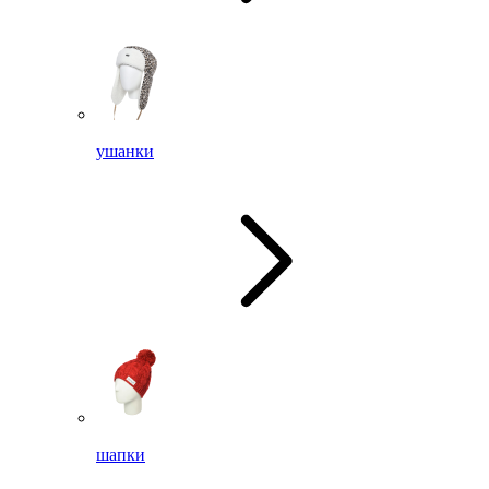
ушанки
шапки