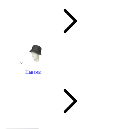
Панамы