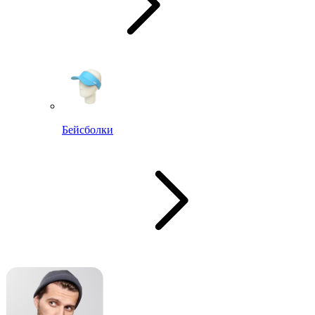
Бейсболки