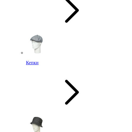
Кепки