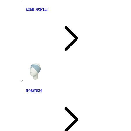
комплекты
повязки