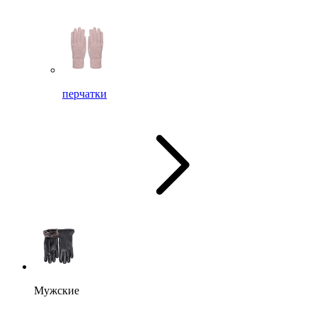
перчатки
Мужские