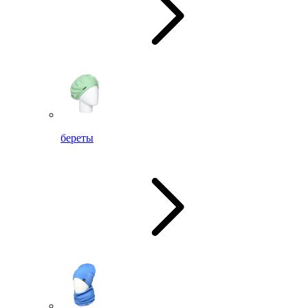
береты