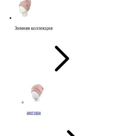
Зимняя коллекция
ангора