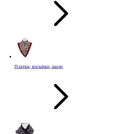
Платки, косынки, шали