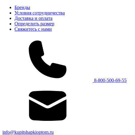
Бренды
Условия сотрудничества
Доставка и оплата
Определить размер
Свяжитесь с нами
8-800-500-69-55
info@kupitshapkioptom.ru