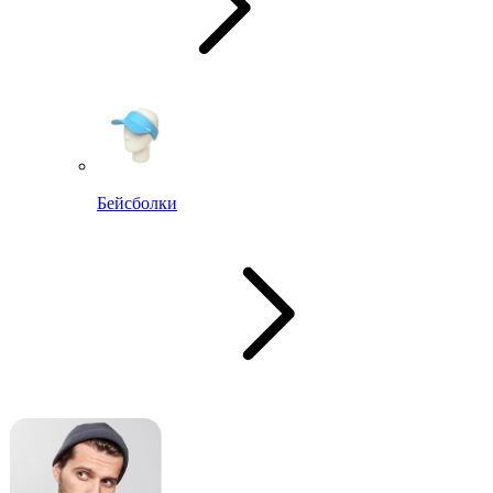
Бейсболки