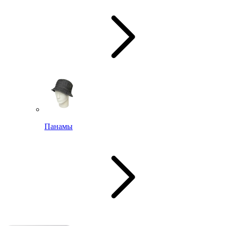
Панамы