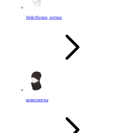
бейсболки, кепки
комплекты