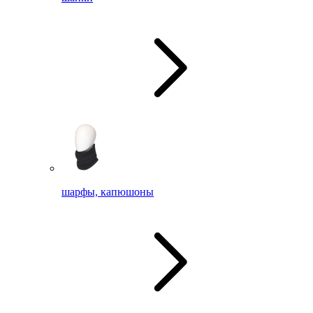
шарфы, капюшоны