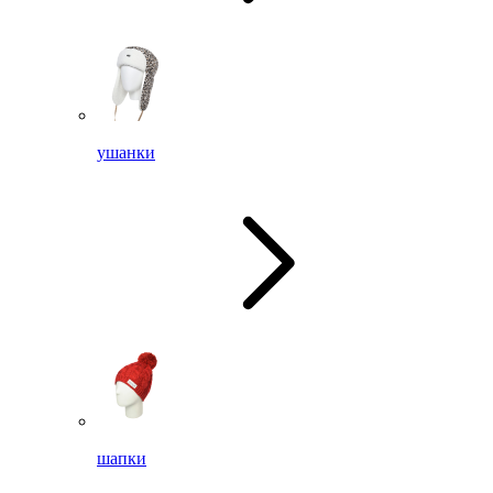
ушанки
шапки