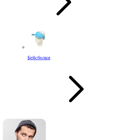
Бейсболки