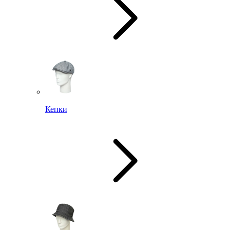
Кепки