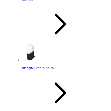
шарфы, капюшоны