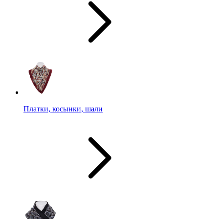
Платки, косынки, шали