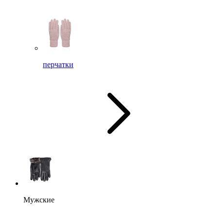
перчатки
Мужские