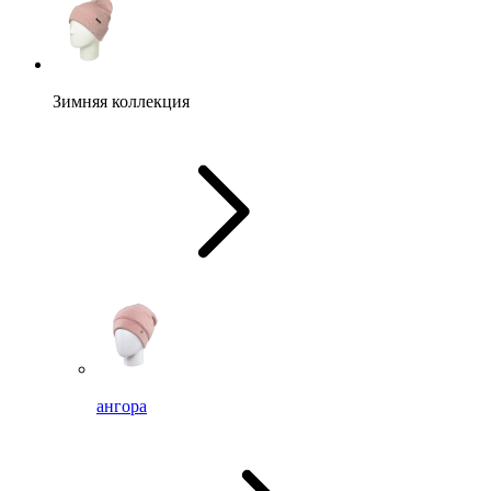
Зимняя коллекция
ангора