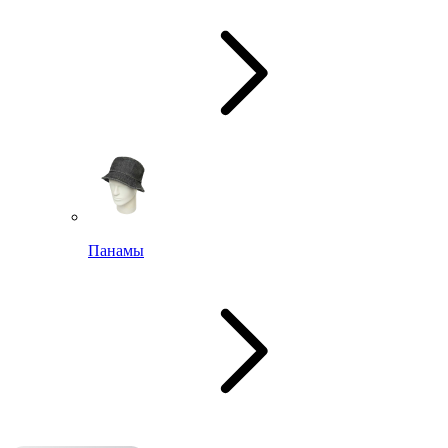
Панамы