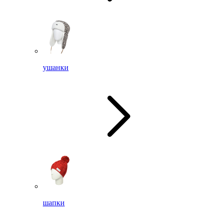
ушанки
шапки