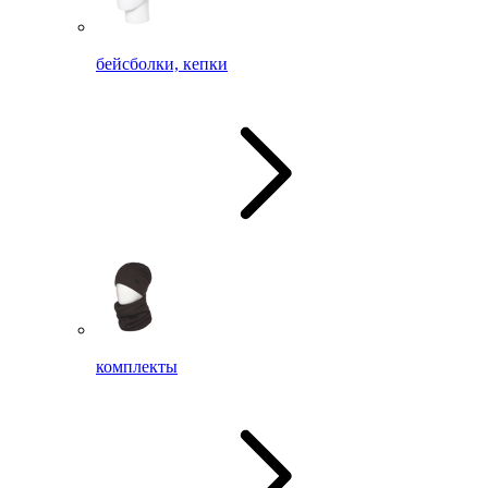
бейсболки, кепки
комплекты