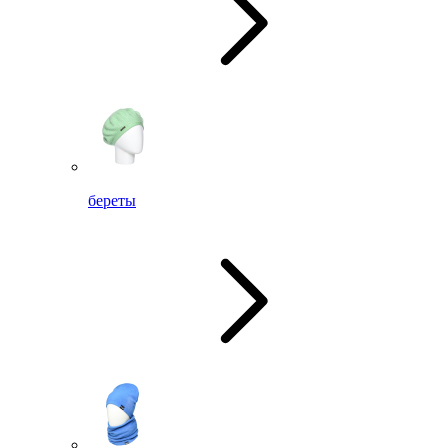
береты