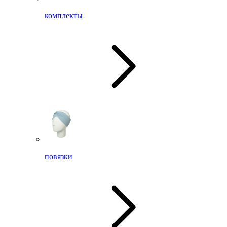
комплекты
повязки