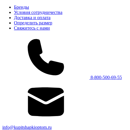
Бренды
Условия сотрудничества
Доставка и оплата
Определить размер
Свяжитесь с нами
8-800-500-69-55
info@kupitshapkioptom.ru