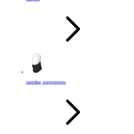
шарфы, капюшоны