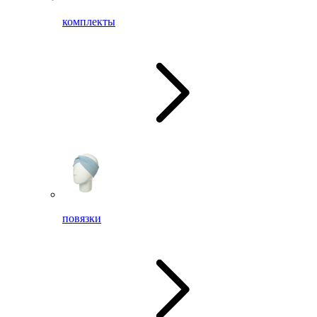
комплекты
повязки