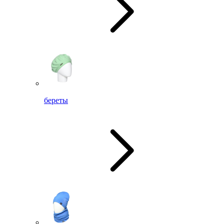
береты