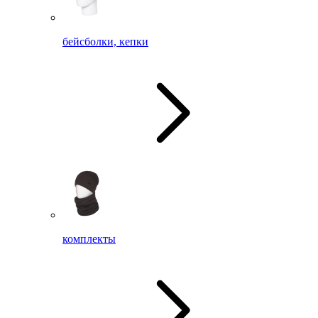
бейсболки, кепки
комплекты