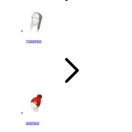
ушанки
шапки