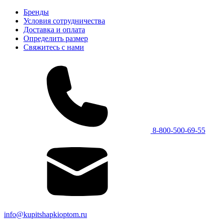
Бренды
Условия сотрудничества
Доставка и оплата
Определить размер
Свяжитесь с нами
8-800-500-69-55
info@kupitshapkioptom.ru