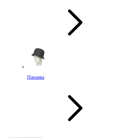
Панамы