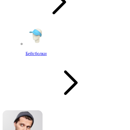
Бейсболки