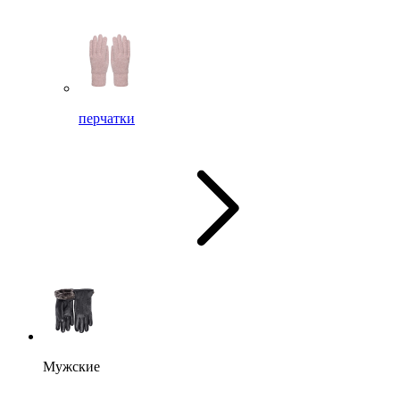
перчатки
Мужские