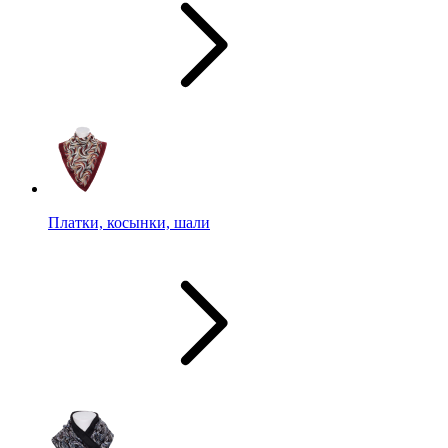
Платки, косынки, шали