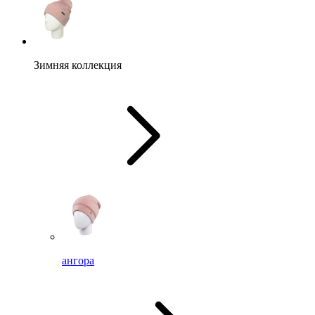
Зимняя коллекция
ангора