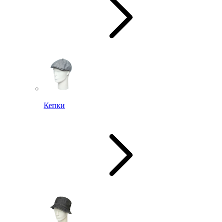
Кепки