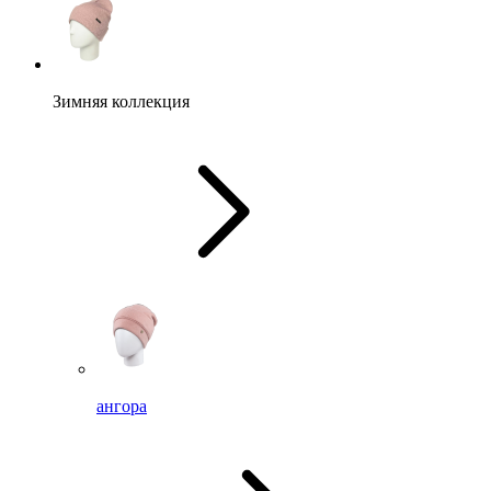
Зимняя коллекция
ангора