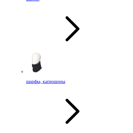
шарфы, капюшоны