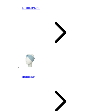
комплекты
повязки