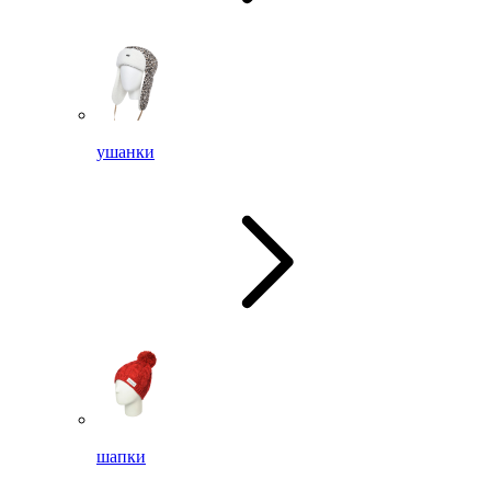
ушанки
шапки