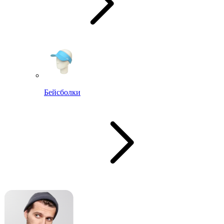
Бейсболки