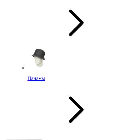
Панамы