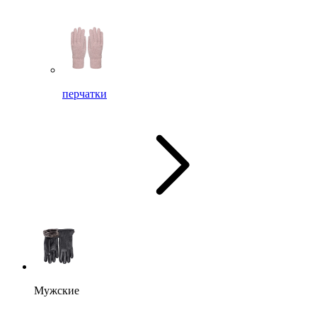
перчатки
Мужские