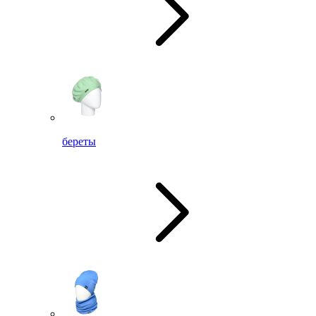
береты