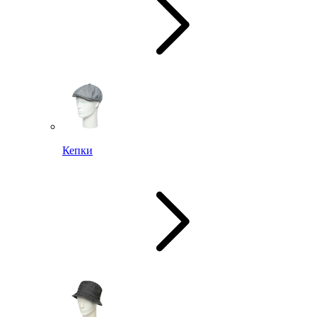
Кепки