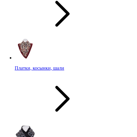
Платки, косынки, шали