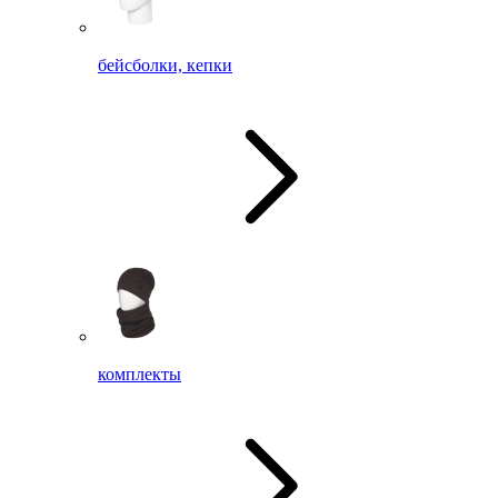
бейсболки, кепки
комплекты