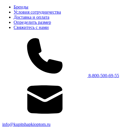
Бренды
Условия сотрудничества
Доставка и оплата
Определить размер
Свяжитесь с нами
8-800-500-69-55
info@kupitshapkioptom.ru