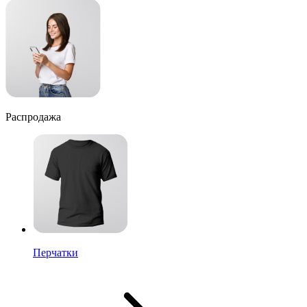
Распродажа
Перчатки