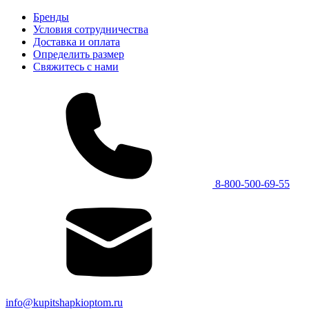
Бренды
Условия сотрудничества
Доставка и оплата
Определить размер
Свяжитесь с нами
8-800-500-69-55
info@kupitshapkioptom.ru