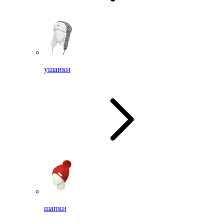
ушанки
шапки