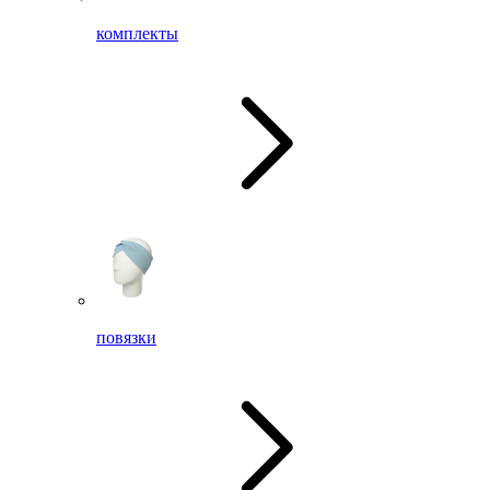
комплекты
повязки