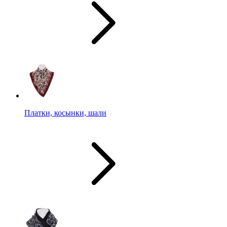
Платки, косынки, шали