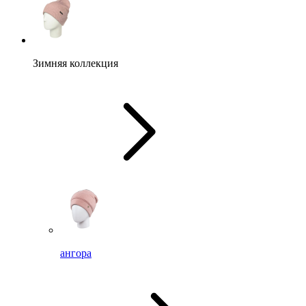
Зимняя коллекция
ангора