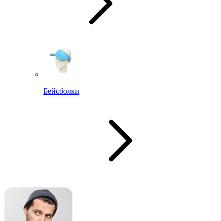
Бейсболки