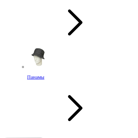
Панамы