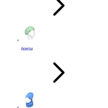
береты