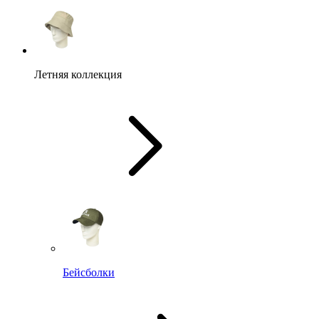
Летняя коллекция
Бейсболки