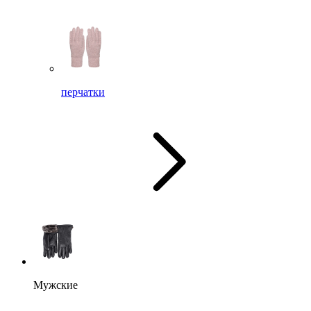
перчатки
Мужские