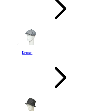
Кепки