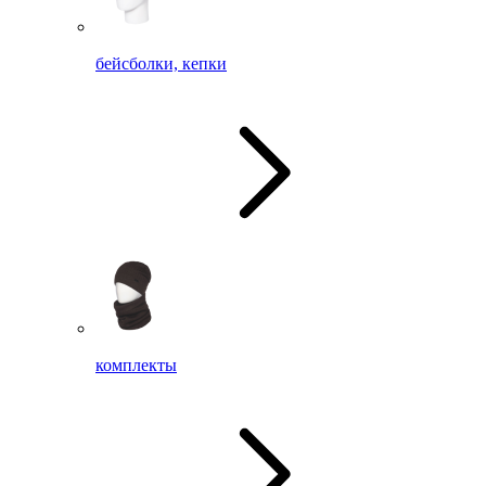
бейсболки, кепки
комплекты