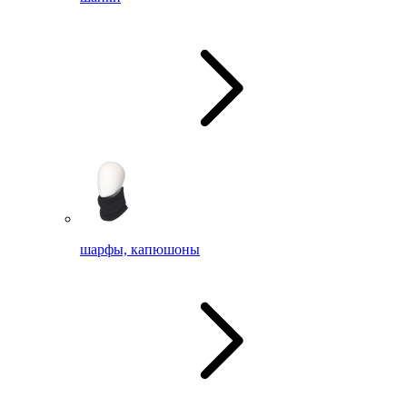
шарфы, капюшоны