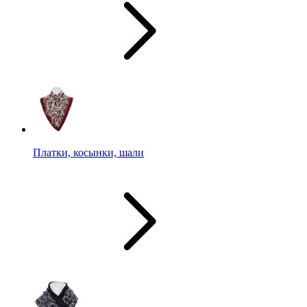
Платки, косынки, шали