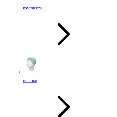
комплекты
повязки