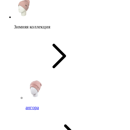
Зимняя коллекция
ангора