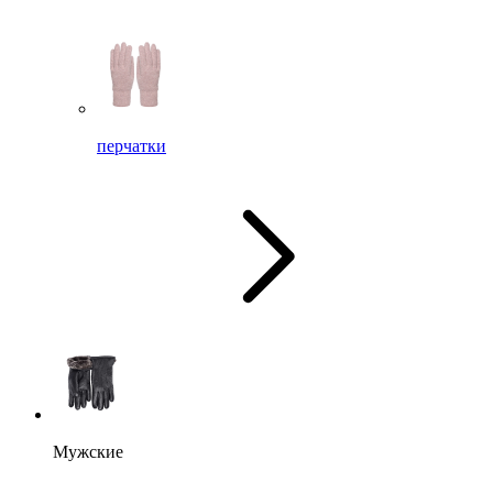
перчатки
Мужские