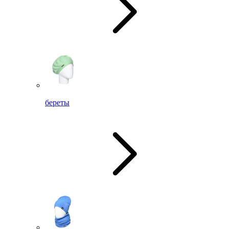
береты