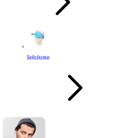
Бейсболки