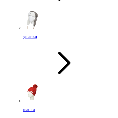
ушанки
шапки