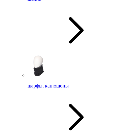
шарфы, капюшоны