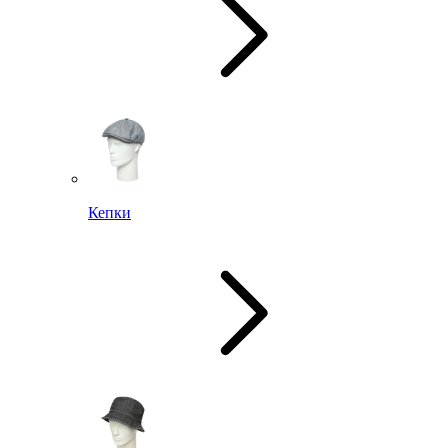
Кепки