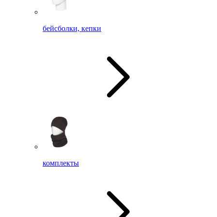
бейсболки, кепки
комплекты