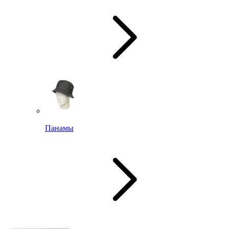
Панамы