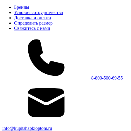
Бренды
Условия сотрудничества
Доставка и оплата
Определить размер
Свяжитесь с нами
8-800-500-69-55
info@kupitshapkioptom.ru