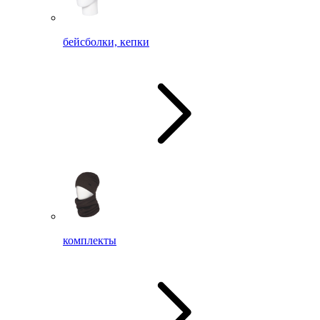
бейсболки, кепки
комплекты