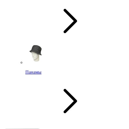
Панамы