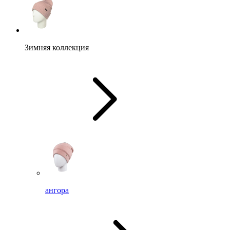
Зимняя коллекция
ангора