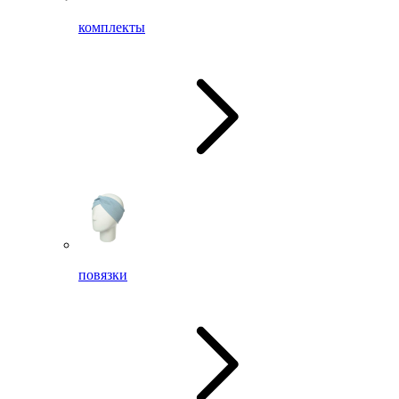
комплекты
повязки