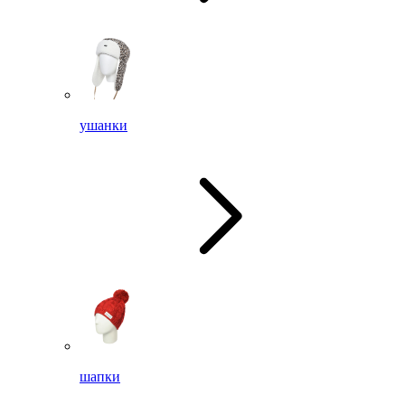
ушанки
шапки