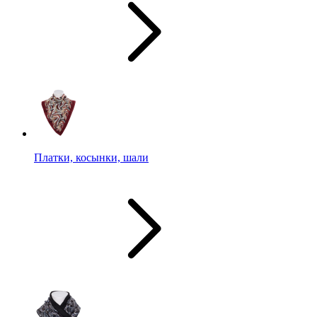
Платки, косынки, шали