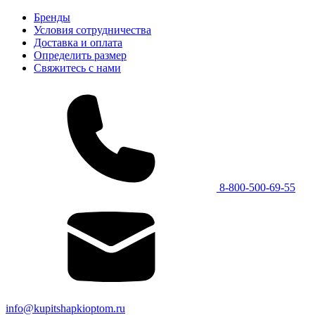
Бренды
Условия сотрудничества
Доставка и оплата
Определить размер
Свяжитесь с нами
8-800-500-69-55
info@kupitshapkioptom.ru