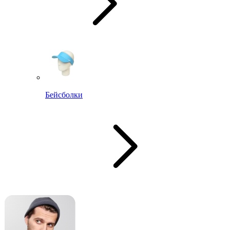
Бейсболки