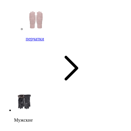
перчатки
Мужские