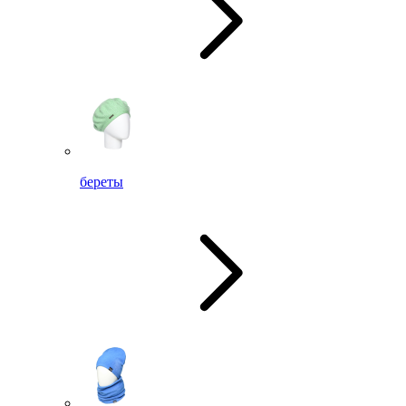
береты