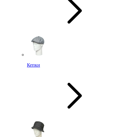
Кепки