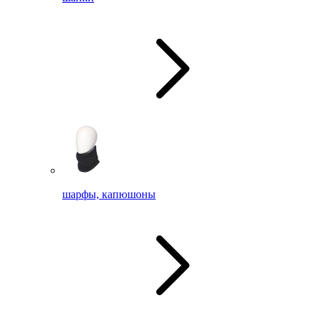
шарфы, капюшоны