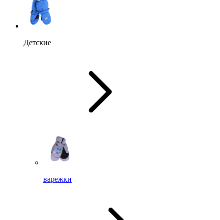
Детские
варежки