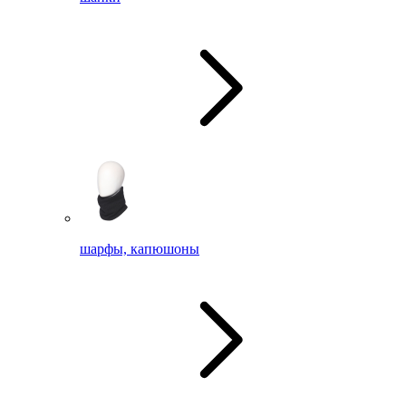
шарфы, капюшоны