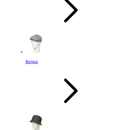
Кепки