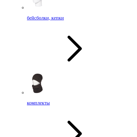
бейсболки, кепки
комплекты