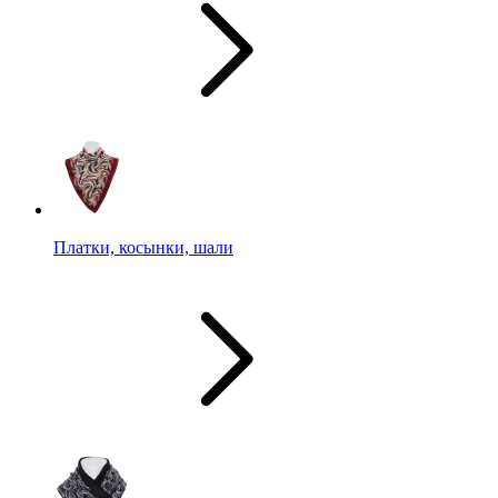
Платки, косынки, шали