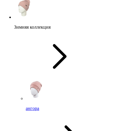
Зимняя коллекция
ангора