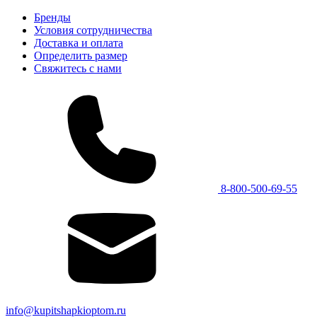
Бренды
Условия сотрудничества
Доставка и оплата
Определить размер
Свяжитесь с нами
8-800-500-69-55
info@kupitshapkioptom.ru