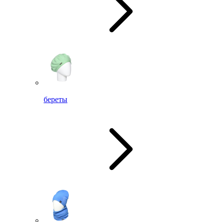
береты