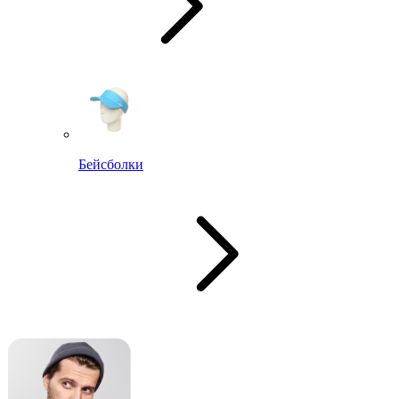
Бейсболки