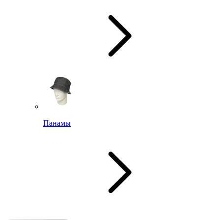
Панамы