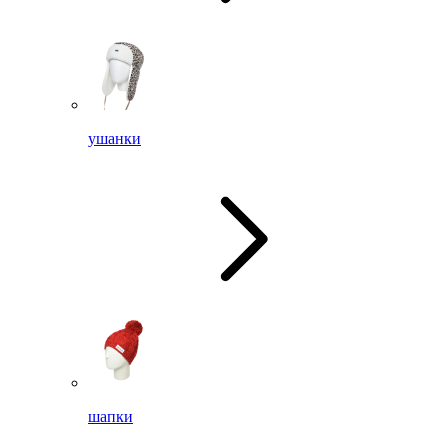
ушанки
шапки