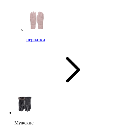
перчатки
Мужские