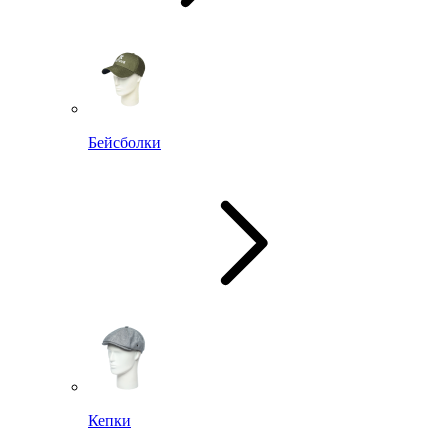
Бейсболки
Кепки