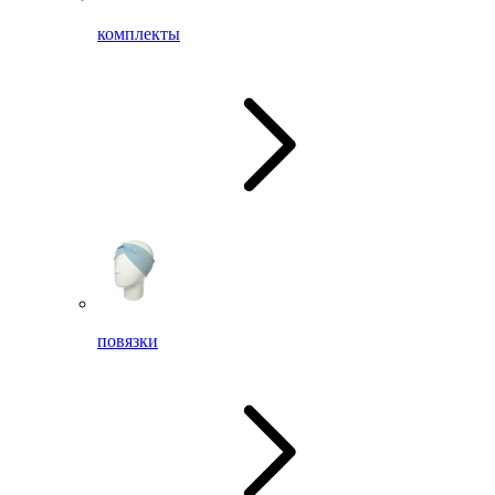
комплекты
повязки