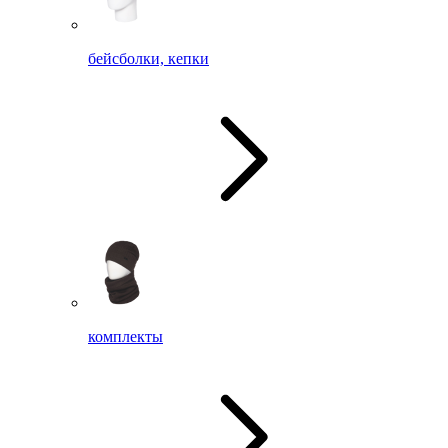
бейсболки, кепки
комплекты