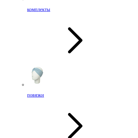
комплекты
повязки