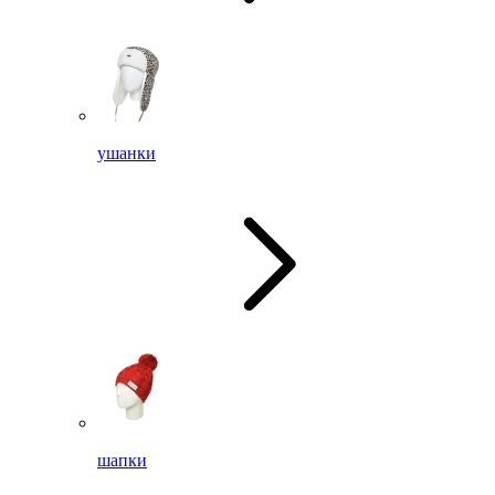
ушанки
шапки