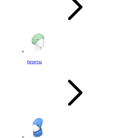
береты