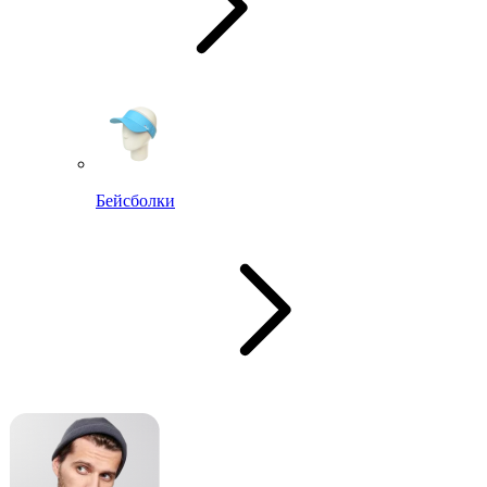
Бейсболки