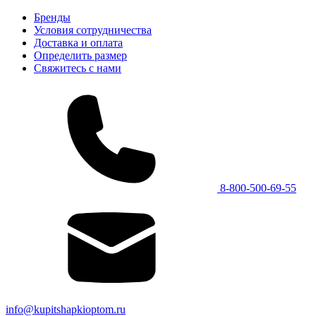
Бренды
Условия сотрудничества
Доставка и оплата
Определить размер
Свяжитесь с нами
8-800-500-69-55
info@kupitshapkioptom.ru