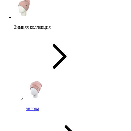
Зимняя коллекция
ангора