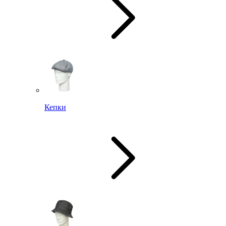
Кепки