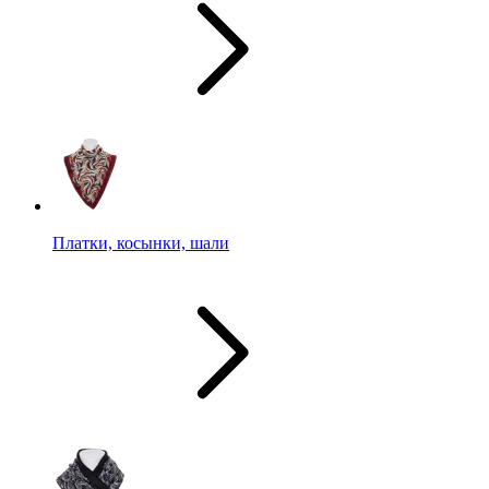
Платки, косынки, шали