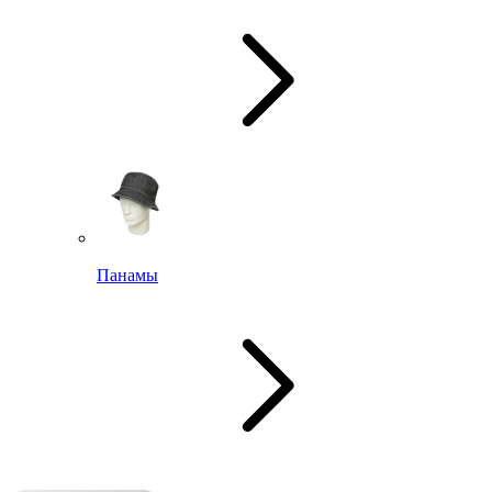
Панамы