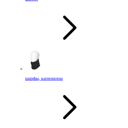
шарфы, капюшоны