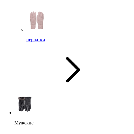
перчатки
Мужские