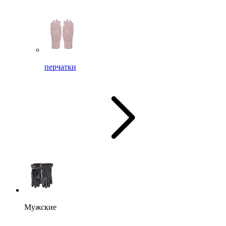
перчатки
Мужские