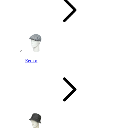
Кепки