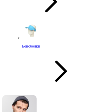
Бейсболки