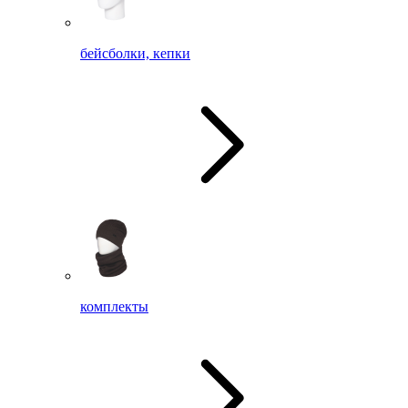
бейсболки, кепки
комплекты