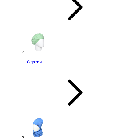
береты