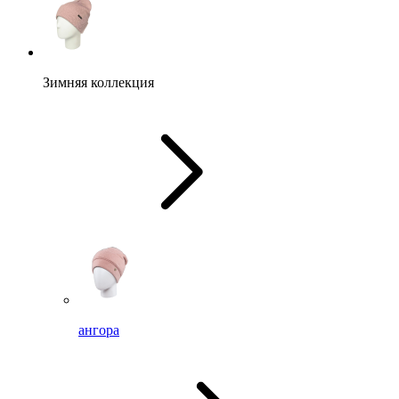
Зимняя коллекция
ангора