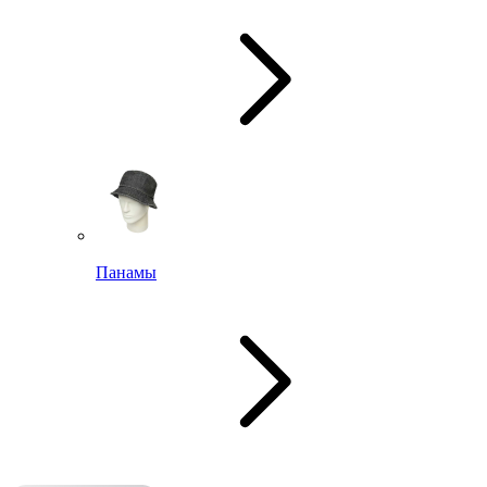
Панамы