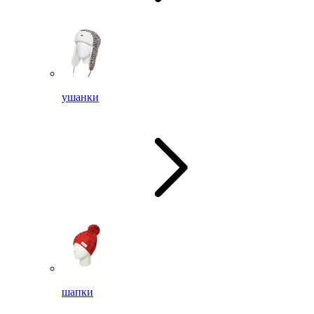
ушанки
шапки