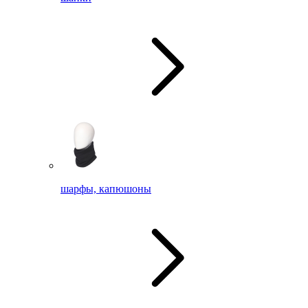
шарфы, капюшоны