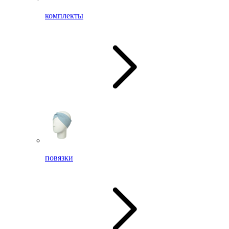
комплекты
повязки