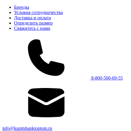
Бренды
Условия сотрудничества
Доставка и оплата
Определить размер
Свяжитесь с нами
8-800-500-69-55
info@kupitshapkioptom.ru