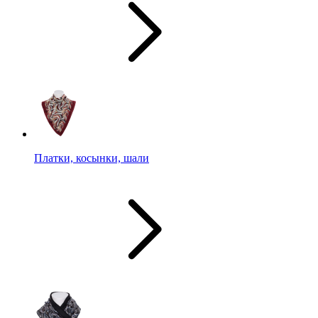
Платки, косынки, шали