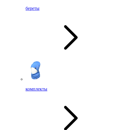
береты
комплекты