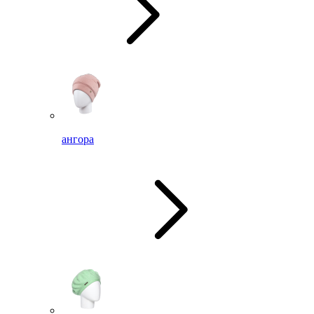
ангора