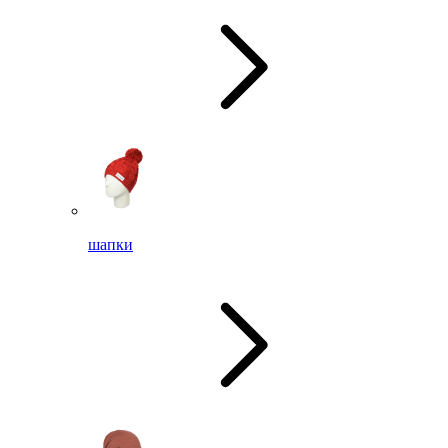
шапки