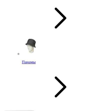
Панамы