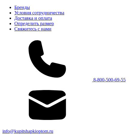
Бренды
Условия сотрудничества
Доставка и оплата
Определить размер
Свяжитесь с нами
8-800-500-69-55
info@kupitshapkioptom.ru