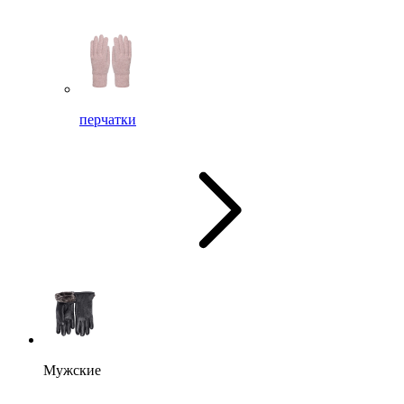
перчатки
Мужские