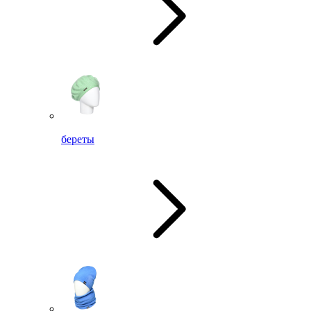
береты