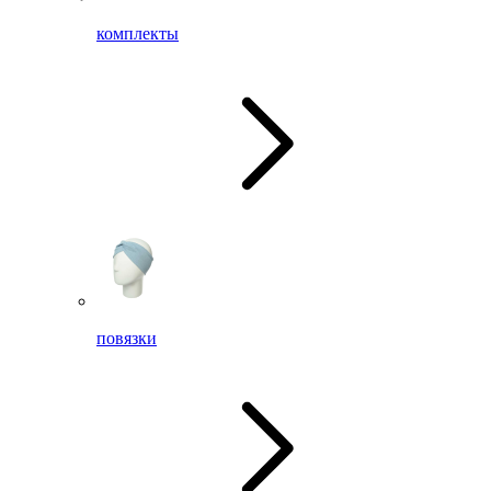
комплекты
повязки