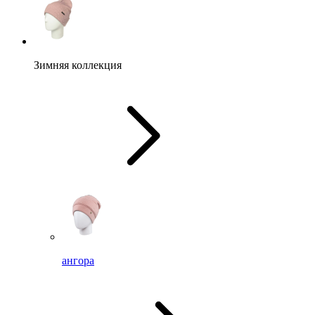
Зимняя коллекция
ангора