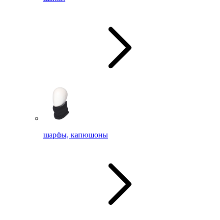
шарфы, капюшоны