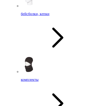
бейсболки, кепки
комплекты