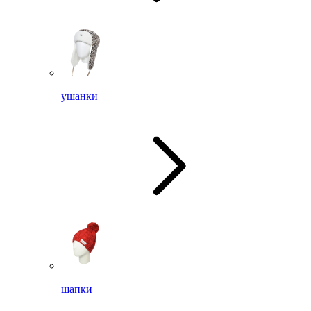
ушанки
шапки