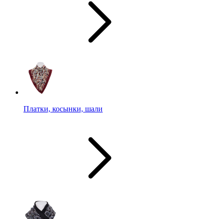
Платки, косынки, шали