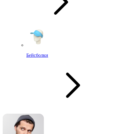
Бейсболки