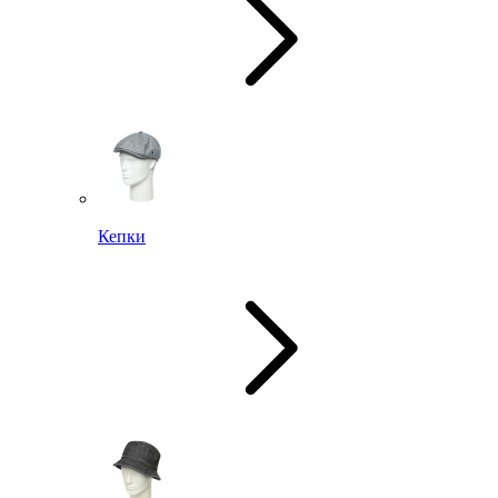
Кепки